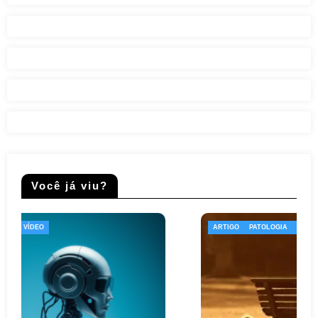
Você já viu?
ARTIGO
PATOLOGIA
PSICOLOGIA
TODOS
VÍDEO