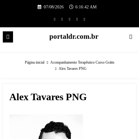
Pular
07/08/2026
6:16:43 AM
para
o
conteúdo
portaldr.com.br
Página inicial
Acompanhamento Terapêutico Curso Grátis
Alex Tavares PNG
Alex Tavares PNG