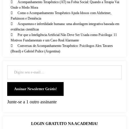
Acompanhamento Terapêutico (AT) na Fobia Social: Quando a Terapia Vai
Onde o Medo Mora
Como o Acompanhamento Terapêutico Ajuda Idosos com Alzheimer,
Parkinson e Demência
Acupuntura e infertilidade humana: uma abordagem integrativa baseada em
evidências científicas
Por que a Inteligência Artificial Não Deve Ser Usada como Psicóloga: 11
Motivos Fundamentais e um Caso Real Alarmante
Conversas de Acompanhamento Terapêutico: Psicólogos Alex Tavares
(Brasil) e Gabriel Pulice (Argentina)
Digite seu e-mail…
Assinar Newsletter Grátis!
Junte-se a 1 outro assinante
LOGIN GRATUITO NA ACADEMIA!