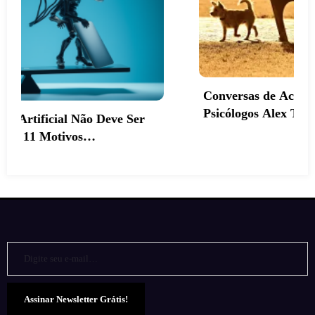
Conversas de Acompanhamento Terapêutico:
Psicólogos Alex Tavares (Brasil) e Gabriel Pulice
(Argentina)
Digite seu e-mail…
Assinar Newsletter Grátis!