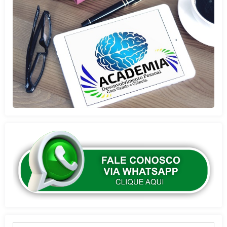
Digite seu e-mail…