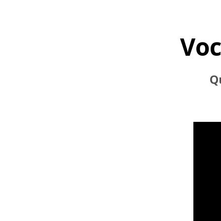
Voc
Q