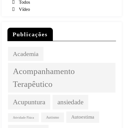
Todos
Vídeo
Publicações
Academia
Acompanhamento
Terapêutico
Acupuntura
ansiedade
Autoestima
Autismo
Atividade Física