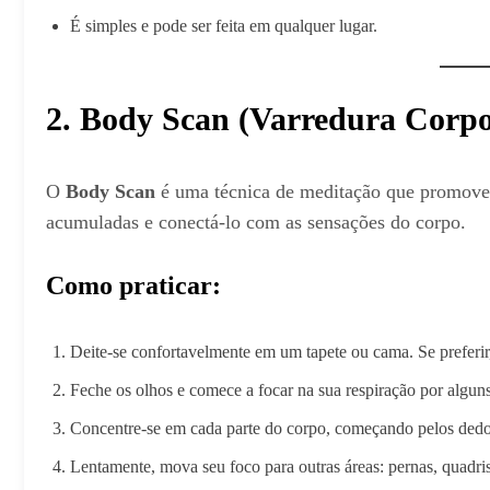
É simples e pode ser feita em qualquer lugar.
2. Body Scan (Varredura Corpo
O
Body Scan
é uma técnica de meditação que promove a
acumuladas e conectá-lo com as sensações do corpo.
Como praticar:
Deite-se confortavelmente em um tapete ou cama. Se preferir
Feche os olhos e comece a focar na sua respiração por algun
Concentre-se em cada parte do corpo, começando pelos dedos
Lentamente, mova seu foco para outras áreas: pernas, quadri