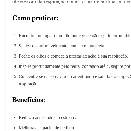
observação da respiração como forma de acalmar a men
Como praticar:
Encontre um lugar tranquilo onde você não seja interrompido
Sente-se confortavelmente, com a coluna ereta.
Feche os olhos e comece a prestar atenção à sua respiração.
Inspire profundamente pelo nariz, contando até 4, segure por
Concentre-se na sensação do ar entrando e saindo do corpo. Se
respiração.
Benefícios:
Reduz a ansiedade e o estresse.
Melhora a capacidade de foco.