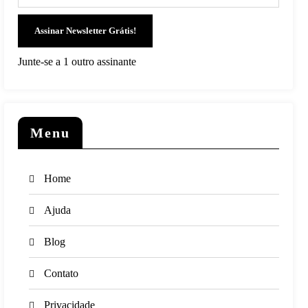
Assinar Newsletter Grátis!
Junte-se a 1 outro assinante
Menu
Home
Ajuda
Blog
Contato
Privacidade