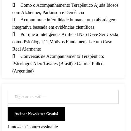
Como o Acompanhamento Terapêutico Ajuda Idosos
com Alzheimer, Parkinson e Demência
Acupuntura e infertilidade humana: uma abordagem
integrativa baseada em evidências científicas
Por que a Inteligência Artificial Não Deve Ser Usada
como Psicóloga: 11 Motivos Fundamentais e um Caso
Real Alarmante
Conversas de Acompanhamento Terapêutico:
Psicólogos Alex Tavares (Brasil) e Gabriel Pulice
(Argentina)
Digite seu e-mail…
Assinar Newsletter Grátis!
Junte-se a 1 outro assinante