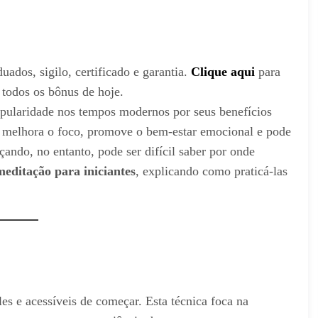
uados, sigilo, certificado e garantia.
Clique aqui
para
 todos os bônus de hoje.
pularidade nos tempos modernos por seus benefícios
, melhora o foco, promove o bem-estar emocional e pode
ando, no entanto, pode ser difícil saber por onde
meditação para iniciantes
, explicando como praticá-las
s e acessíveis de começar. Esta técnica foca na