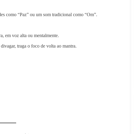
ples como “Paz” ou um som tradicional como “Om”.
ra, em voz alta ou mentalmente.
ivagar, traga o foco de volta ao mantra.