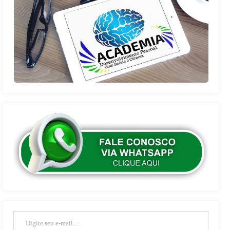
Digite seu e-mail…