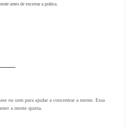
nte antes de encerrar a prática.
ase ou som para ajudar a concentrar a mente. Essa
nter a mente quieta.