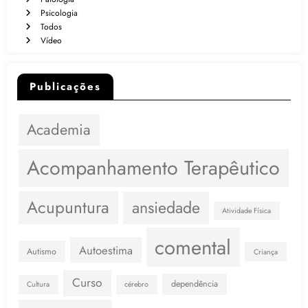
Psicologia
Todos
Vídeo
Publicações
Academia
Acompanhamento Terapêutico
Acupuntura
ansiedade
Atividade Física
comental
Autoestima
Autismo
Criança
Curso
dependência
Cultura
cérebro