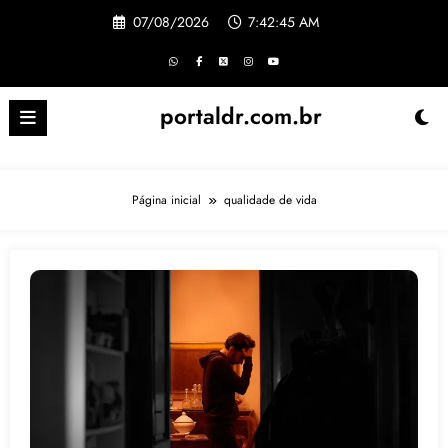
Pular
07/08/2026
7:42:46 AM
para
o
conteúdo
portaldr.com.br
Página inicial
qualidade de vida