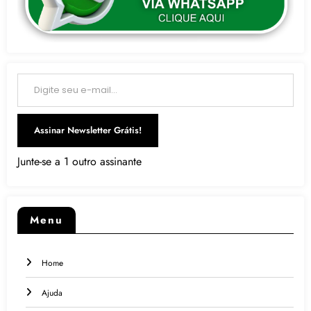
Digite seu e-mail…
Assinar Newsletter Grátis!
Junte-se a 1 outro assinante
Menu
Home
Ajuda