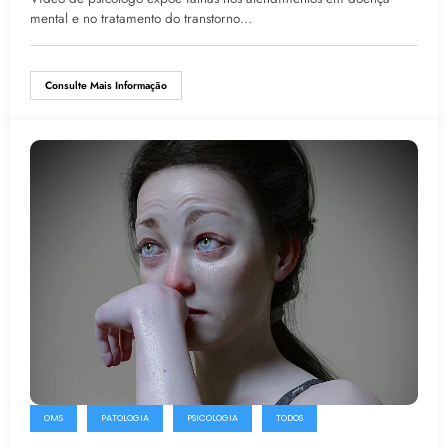
mental e no tratamento do transtorno…
Consulte Mais Informação
OMS
PATOLOGIA
PSICOLOGIA
TODOS