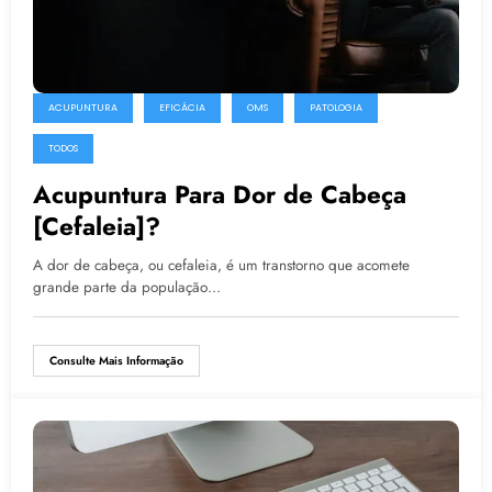
ACUPUNTURA
EFICÁCIA
OMS
PATOLOGIA
TODOS
Acupuntura Para Dor de Cabeça
[Cefaleia]?
A dor de cabeça, ou cefaleia, é um transtorno que acomete
grande parte da população…
Consulte Mais Informação