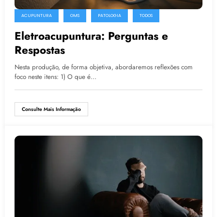
ACUPUNTURA
OMS
PATOLOGIA
TODOS
Eletroacupuntura: Perguntas e
Respostas
Nesta produção, de forma objetiva, abordaremos reflexões com
foco neste itens: 1) O que é…
Consulte Mais Informação