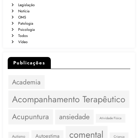
Legislação
Notícia
OMS
Patologia
Psicologia
Todos
Vídeo
Publicações
Academia
Acompanhamento Terapêutico
Acupuntura
ansiedade
Atividade Física
comental
Autoestima
Autismo
Criança