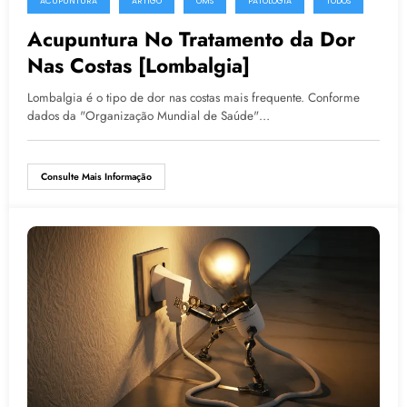
ACUPUNTURA
ARTIGO
OMS
PATOLOGIA
TODOS
Acupuntura No Tratamento da Dor
Nas Costas [Lombalgia]
Lombalgia é o tipo de dor nas costas mais frequente. Conforme
dados da "Organização Mundial de Saúde"…
Consulte Mais Informação