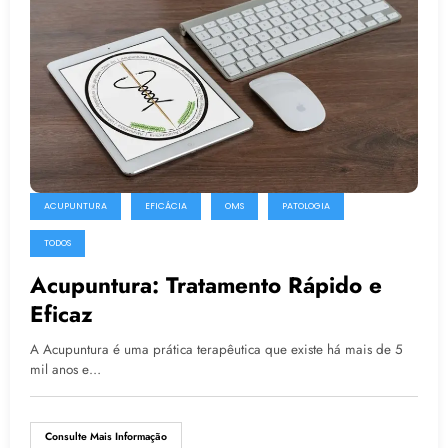
ACUPUNTURA
EFICÁCIA
OMS
PATOLOGIA
TODOS
Acupuntura: Tratamento Rápido e
Eficaz
A Acupuntura é uma prática terapêutica que existe há mais de 5
mil anos e…
Consulte Mais Informação