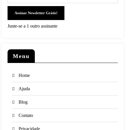
Assinar Newsletter Grátis!
Junte-se a 1 outro assinante
Menu
Home
Ajuda
Blog
Contato
Privacidade