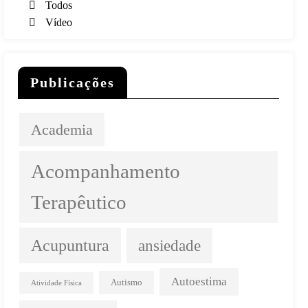
Todos
Vídeo
Publicações
Academia
Acompanhamento
Terapêutico
Acupuntura
ansiedade
Autoestima
Autismo
Atividade Física