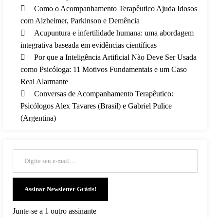
Como o Acompanhamento Terapêutico Ajuda Idosos
com Alzheimer, Parkinson e Demência
Acupuntura e infertilidade humana: uma abordagem
integrativa baseada em evidências científicas
Por que a Inteligência Artificial Não Deve Ser Usada
como Psicóloga: 11 Motivos Fundamentais e um Caso
Real Alarmante
Conversas de Acompanhamento Terapêutico:
Psicólogos Alex Tavares (Brasil) e Gabriel Pulice
(Argentina)
Digite seu e-mail…
Assinar Newsletter Grátis!
Junte-se a 1 outro assinante