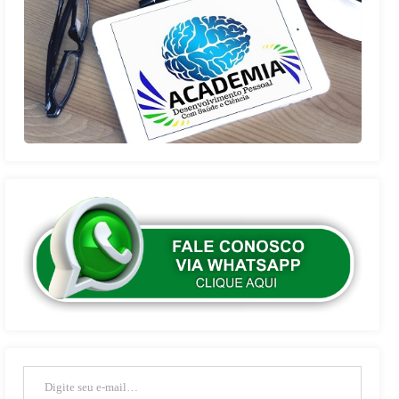
Digite seu e-mail…