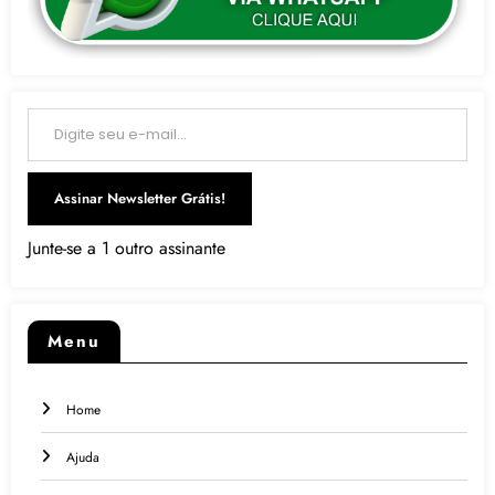
Digite seu e-mail…
Assinar Newsletter Grátis!
Junte-se a 1 outro assinante
Menu
Home
Ajuda