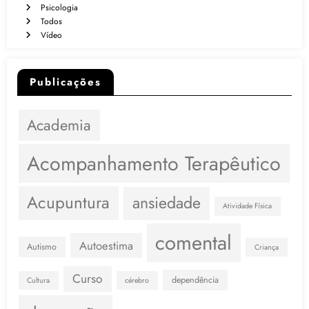
Psicologia
Todos
Vídeo
Publicações
Academia
Acompanhamento Terapêutico
Acupuntura
ansiedade
Atividade Física
comental
Autoestima
Autismo
Criança
Curso
dependência
Cultura
cérebro