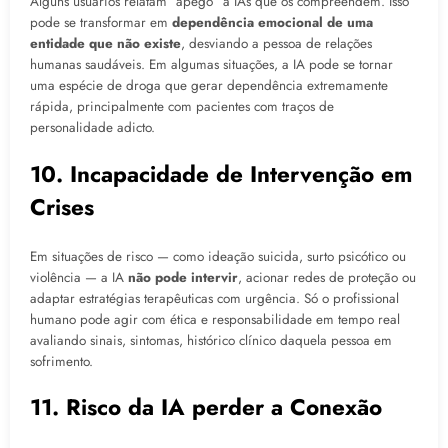
Alguns usuários relatam “apego” a IAs que os compreendem. Isso
pode se transformar em
dependência emocional de uma
entidade que não existe
, desviando a pessoa de relações
humanas saudáveis. Em algumas situações, a IA pode se tornar
uma espécie de droga que gerar dependência extremamente
rápida, principalmente com pacientes com traços de
personalidade adicto.
10. Incapacidade de Intervenção em
Crises
Em situações de risco — como ideação suicida, surto psicótico ou
violência — a IA
não pode intervir
, acionar redes de proteção ou
adaptar estratégias terapêuticas com urgência. Só o profissional
humano pode agir com ética e responsabilidade em tempo real
avaliando sinais, sintomas, histórico clínico daquela pessoa em
sofrimento.
11. Risco da IA perder a Conexão