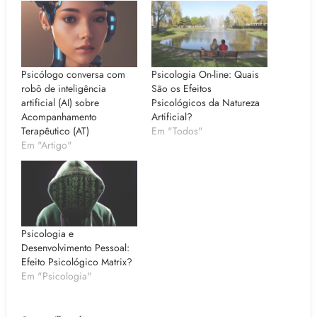
Psicólogo conversa com
Psicologia On-line: Quais
robô de inteligência
São os Efeitos
artificial (AI) sobre
Psicológicos da Natureza
Acompanhamento
Artificial?
Terapêutico (AT)
Em "Todos"
Em "Artigo"
Psicologia e
Desenvolvimento Pessoal:
Efeito Psicológico Matrix?
Em "Psicologia"