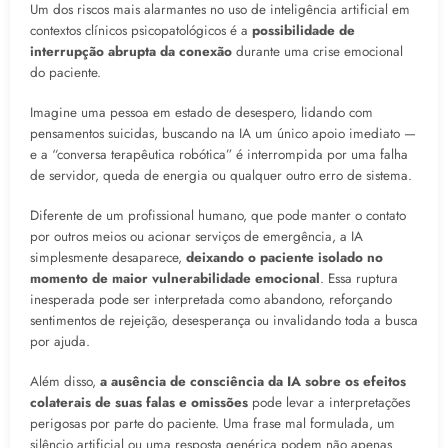
Um dos riscos mais alarmantes no uso de inteligência artificial em
contextos clínicos psicopatológicos é a
possibilidade de
interrupção abrupta da conexão
durante uma crise emocional
do paciente.
Imagine uma pessoa em estado de desespero, lidando com
pensamentos suicidas, buscando na IA um único apoio imediato —
e a “conversa terapêutica robótica” é interrompida por uma falha
de servidor, queda de energia ou qualquer outro erro de sistema.
Diferente de um profissional humano, que pode manter o contato
por outros meios ou acionar serviços de emergência, a IA
simplesmente desaparece,
deixando o paciente isolado no
momento de maior vulnerabilidade emocional
. Essa ruptura
inesperada pode ser interpretada como abandono, reforçando
sentimentos de rejeição, desesperança ou invalidando toda a busca
por ajuda.
Além disso,
a ausência de consciência da IA sobre os efeitos
colaterais de suas falas e omissões
pode levar a interpretações
perigosas por parte do paciente. Uma frase mal formulada, um
silêncio artificial ou uma resposta genérica podem não apenas