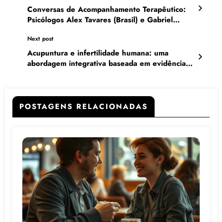
Conversas de Acompanhamento Terapêutico:
Psicólogos Alex Tavares (Brasil) e Gabriel
Pulice (Argentina)
Next post
Acupuntura e infertilidade humana: uma
abordagem integrativa baseada em evidências
científicas
POSTAGENS RELACIONADAS