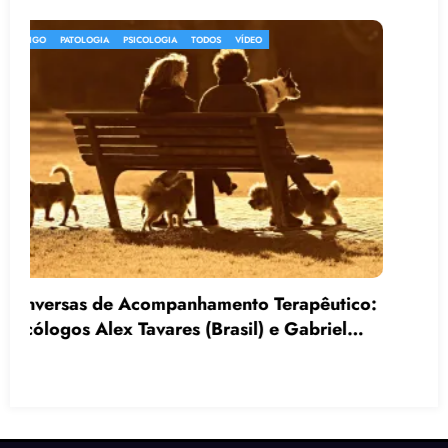
ARTIGO
PSICOLOGIA
TODOS
VÍDEO
As 5 Técnicas Mais Utilizadas por
Acompanhantes Terapêuticos para Melhorar
a Comunicação e a Interação Social