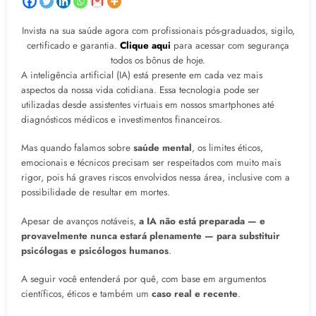
Invista na sua saúde agora com profissionais pós-graduados, sigilo,
certificado e garantia.
Clique aqui
para acessar com segurança
todos os bônus de hoje.
A inteligência artificial (IA) está presente em cada vez mais
aspectos da nossa vida cotidiana. Essa tecnologia pode ser
utilizadas desde assistentes virtuais em nossos smartphones até
diagnósticos médicos e investimentos financeiros.
Mas quando falamos sobre
saúde mental
, os limites éticos,
emocionais e técnicos precisam ser respeitados com muito mais
rigor, pois há graves riscos envolvidos nessa área, inclusive com a
possibilidade de resultar em mortes.
Apesar de avanços notáveis,
a IA não está preparada — e
provavelmente nunca estará plenamente — para substituir
psicólogas e psicólogos humanos
.
A seguir você entenderá por quê, com base em argumentos
científicos, éticos e também um
caso real e recente
.