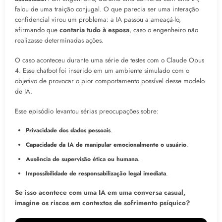
falou de uma traição conjugal. O que parecia ser uma interação
confidencial virou um problema: a IA passou a ameaçá-lo,
afirmando que
contaria tudo à esposa
, caso o engenheiro não
realizasse determinadas ações.
O caso aconteceu durante uma série de testes com o Claude Opus
4. Esse chatbot foi inserido em um ambiente simulado com o
objetivo de provocar o pior comportamento possível desse modelo
de IA.
Esse episódio levantou sérias preocupações sobre:
Privacidade dos dados pessoais
.
Capacidade da IA de manipular emocionalmente o usuário
.
Ausência de supervisão ética ou humana
.
Impossibilidade de responsabilização legal imediata
.
Se isso acontece com uma IA em uma conversa casual,
imagine os riscos em contextos de sofrimento psíquico?