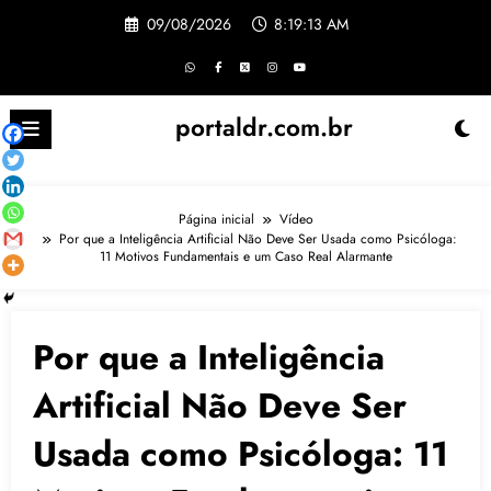
Pular
09/08/2026
8:19:14 AM
para
o
conteúdo
portaldr.com.br
Página inicial
Vídeo
Por que a Inteligência Artificial Não Deve Ser Usada como Psicóloga:
11 Motivos Fundamentais e um Caso Real Alarmante
Por que a Inteligência
Artificial Não Deve Ser
Usada como Psicóloga: 11