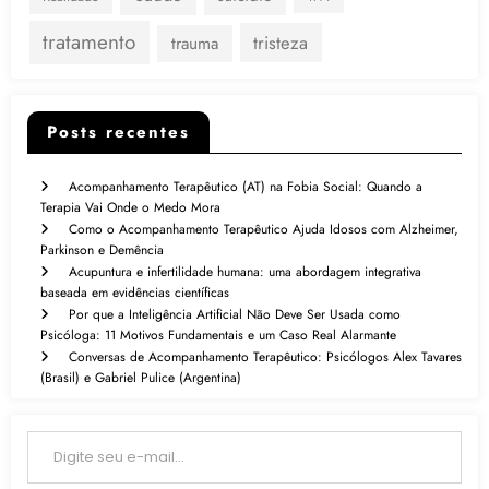
tratamento
tristeza
trauma
Posts recentes
Acompanhamento Terapêutico (AT) na Fobia Social: Quando a
Terapia Vai Onde o Medo Mora
Como o Acompanhamento Terapêutico Ajuda Idosos com Alzheimer,
Parkinson e Demência
Acupuntura e infertilidade humana: uma abordagem integrativa
baseada em evidências científicas
Por que a Inteligência Artificial Não Deve Ser Usada como
Psicóloga: 11 Motivos Fundamentais e um Caso Real Alarmante
Conversas de Acompanhamento Terapêutico: Psicólogos Alex Tavares
(Brasil) e Gabriel Pulice (Argentina)
Digite seu e-mail…