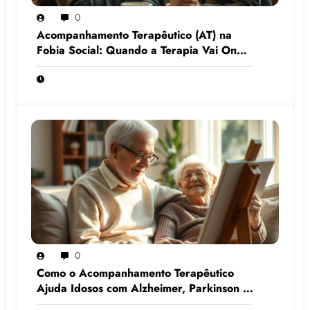
0
Acompanhamento Terapêutico (AT) na
Fobia Social: Quando a Terapia Vai Onde
o Medo Mora
0
Como o Acompanhamento Terapêutico
Ajuda Idosos com Alzheimer, Parkinson e
Demência