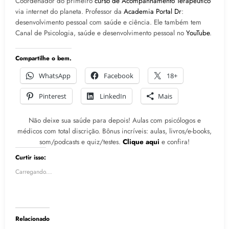
Coordenador do primeiro
curso de Acompanhamento Terapêutico
via internet do planeta. Professor da
Academia Portal Dr
:
desenvolvimento pessoal com saúde e ciência. Ele também tem
Canal de Psicologia, saúde e desenvolvimento pessoal no
YouTube
.
Compartilhe o bem.
WhatsApp
Facebook
18+
Pinterest
LinkedIn
Mais
Não deixe sua saúde para depois! Aulas com psicólogos e
médicos com total discrição. Bônus incríveis: aulas, livros/e-books,
som/podcasts e quiz/testes.
Clique aqui
e confira!
Curtir isso:
Carregando...
Relacionado