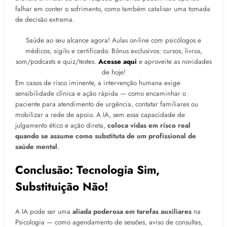
falhar em conter o sofrimento, como também catalisar uma tomada
de decisão extrema.
Saúde ao seu alcance agora! Aulas on-line com psicólogos e
médicos, sigilo e certificado. Bônus exclusivos: cursos, livros,
som/podcasts e quiz/testes.
Acesse aqui
e aproveite as novidades
de hoje!
Em casos de risco iminente, a intervenção humana exige
sensibilidade clínica e ação rápida — como encaminhar o
paciente para atendimento de urgência, contatar familiares ou
mobilizar a rede de apoio. A IA, sem essa capacidade de
julgamento ético e ação direta,
coloca vidas em risco real
quando se assume como substituta de um profissional de
saúde mental
.
Conclusão: Tecnologia Sim,
Substituição Não!
A IA pode ser uma
aliada poderosa em tarefas auxiliares
na
Psicologia — como agendamento de sessões, aviso de consultas,