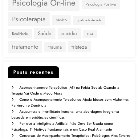
Psicologia On-line
Psicologia Positiva
Psicoterapia
pânico
qualidade de vida
Saúde
suicídio
Realidade
TPM
tratamento
tristeza
trauma
Posts recentes
Acompanhamento Terapêutico (AT) na Fobia Social: Quando a
Terapia Vai Onde o Medo Mora
Como o Acompanhamento Terapêutico Ajuda Idosos com Alzheimer,
Parkinson e Demência
Acupuntura e infertilidade humana: uma abordagem integrativa
baseada em evidências científicas
Por que a Inteligência Artificial Não Deve Ser Usada como
Psicóloga: 11 Motivos Fundamentais e um Caso Real Alarmante
Conversas de Acompanhamento Terapêutico: Psicólogos Alex Tavares