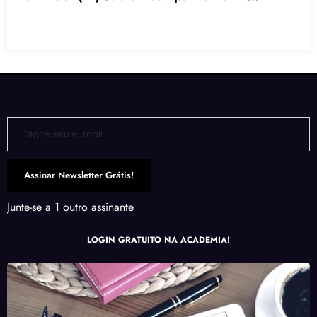
Acompanhamento Terapêutico (AT)
Social: Quando a Terapia Vai Ond
Mora
Digite seu e-mail…
Assinar Newsletter Grátis!
Junte-se a 1 outro assinante
LOGIN GRATUITO NA ACADEMIA!