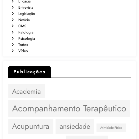
Eficácia
Entrevista
Legislação
Notícia
OMS
Patologia
Psicologia
Todos
Vídeo
Publicações
Academia
Acompanhamento Terapêutico
Acupuntura
ansiedade
Atividade Física