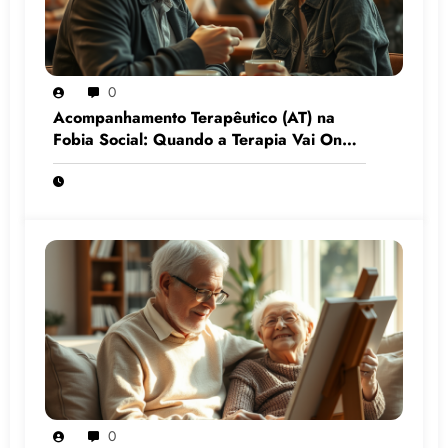
0
Acompanhamento Terapêutico (AT) na
Fobia Social: Quando a Terapia Vai Onde
o Medo Mora
0