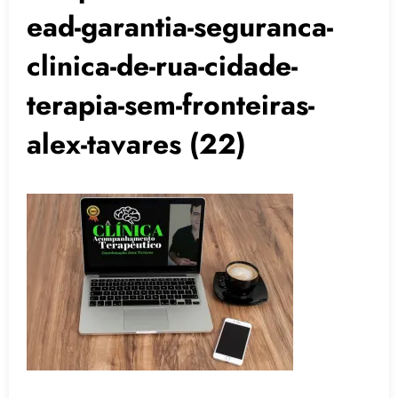
ead-garantia-seguranca-
clinica-de-rua-cidade-
terapia-sem-fronteiras-
alex-tavares (22)