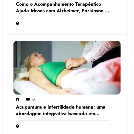
Como o Acompanhamento Terapêutico
Ajuda Idosos com Alzheimer, Parkinson e
Demência
0
Acupuntura e infertilidade humana: uma
abordagem integrativa baseada em
evidências científicas