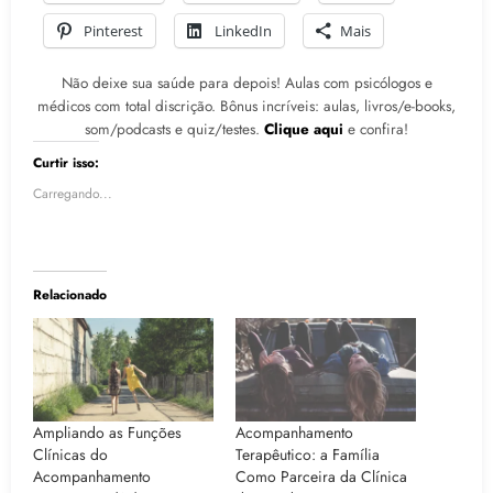
Pinterest
LinkedIn
Mais
Não deixe sua saúde para depois! Aulas com psicólogos e
médicos com total discrição. Bônus incríveis: aulas, livros/e-books,
som/podcasts e quiz/testes.
Clique aqui
e confira!
Curtir isso:
Carregando...
Relacionado
Ampliando as Funções
Acompanhamento
Clínicas do
Terapêutico: a Família
Acompanhamento
Como Parceira da Clínica