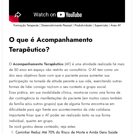
Formação Terapeuta
|
Desenvolvimento Pessoal
|
Produtividade
|
Supervisão
|
Área AT
O que é Acompanhamento
Terapêutico?
O
Acompanhamento Terapêutico
(AT) é uma atividade realizada há mais
de 50 anos em espaço não restrito ao consultório. O AT tem como um
dos seus objetivos fazer com que o paciente possa aumentar sua
participação na tomada de atitude perante a sua vida, exercitando outras
formas de lidar consigo no/com o seu contexto e grupo social.
Essa prática, em sua modalidade clínica, mostra-se como uma forma de
dar contingência às manifestações do paciente (em muitos casos também
da família e/ou outros grupos) que de alguma forma encontra-se em
dificuldade para agir frente aos acontecimentos da vida cotidiana.
Importante frisar que o AT poder ser realizado tanto na sua forma
individual, quanto em grupo.
Se você gostou desse conteúdo, veja estes:
Caminhar Reduz Até 70% do Risco de Morte e Ainda Gera Saúde