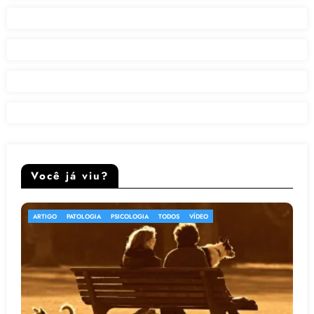
Você já viu?
ARTIGO
PSICOLOGIA
TODOS
VÍDEO