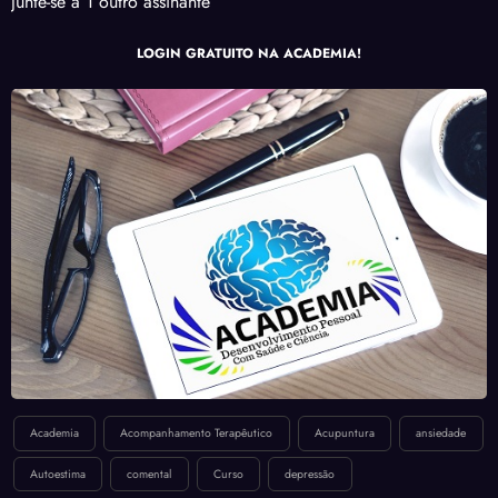
Junte-se a 1 outro assinante
LOGIN GRATUITO NA ACADEMIA!
Academia
Acompanhamento Terapêutico
Acupuntura
ansiedade