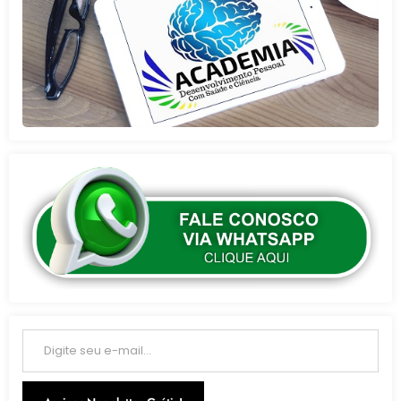
Digite seu e-mail…