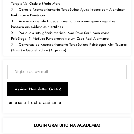
Terapia Vai Onde o Medo Mora
Como o Acompanhamento Terapêutico Ajuda Idosos com Alzheimer,
Parkinson e Demência
Acupuntura e infertilidade humana: uma abordagem integrativa
baseada em evidências científicas
Por que a Inteligência Artificial Não Deve Ser Usada como
Psicóloga: 11 Motivos Fundamentais e um Caso Real Alarmante
Conversas de Acompanhamento Terapêutico: Psicólogos Alex Tavares
(Brasil) e Gabriel Pulice (Argentina)
Digite seu e-mail…
Assinar Newsletter Grátis!
Junte-se a 1 outro assinante
LOGIN GRATUITO NA ACADEMIA!