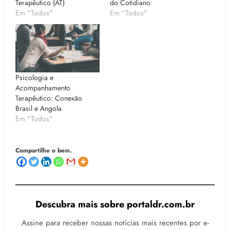
Terapêutico (AT)
do Cotidiano
Em "Todos"
Em "Todos"
Psicologia e
Acompanhamento
Terapêutico: Conexão
Brasil e Angola
Em "Todos"
Compartilhe o bem.
Descubra mais sobre portaldr.com.br
Assine para receber nossas notícias mais recentes por e-