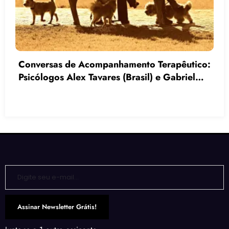
As 5 Técnicas Mais Utilizadas por
Acompanhantes Terapêuticos para Melhorar
a Comunicação e a Interação Social
Digite seu e-mail…
Assinar Newsletter Grátis!