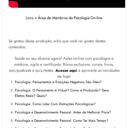
Livro + Área de Membros da Psicologia On-line
Se gostou dessa produção, acho que você vai gostar destes
conteúdos:
Saúde ao seu alcance agora! Aulas on-line com psicólogos e
médicos, sigilo e certificado. Bônus exclusivos: cursos, livros,
som/podcasts e quiz/testes.
Acesse aqui
e aproveite as novidades
de hoje!
Psicologia: Pensamentos e Emoções Negativos São Úteis?
Psicologia: O Pensamento é Virtual? Como é Produzido? Gera
Efeitos Reais? Quais?
Psicologia: Como Lidar Com Distrações Psicológicas?
Psicologia e Desenvolvimento Pessoal: Antes de Melhorar Piora?
Psicologia e Desenvolvimento Pessoal: Como Ter Mais Tempo?