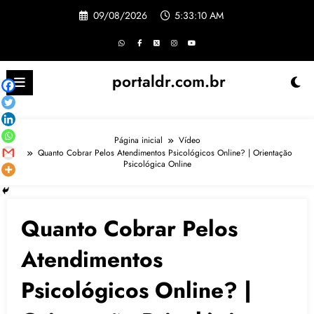
Pular
09/08/2026
5:33:11 AM
para
o
conteúdo
portaldr.com.br
Página inicial
Vídeo
Quanto Cobrar Pelos Atendimentos Psicológicos Online? | Orientação
Psicológica Online
Quanto Cobrar Pelos
Atendimentos
Psicológicos Online? |