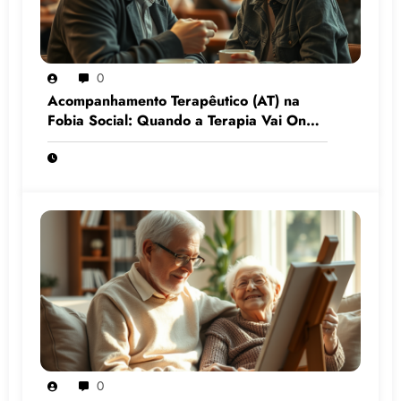
0
Acompanhamento Terapêutico (AT) na
Fobia Social: Quando a Terapia Vai Onde
o Medo Mora
0