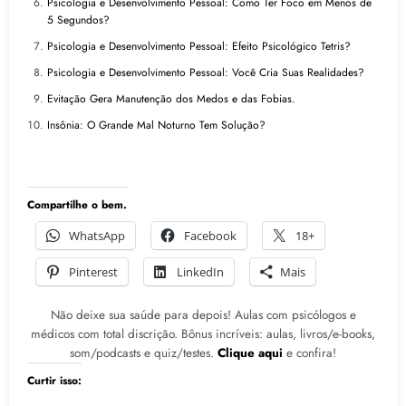
Psicologia e Desenvolvimento Pessoal: Como Ter Foco em Menos de
5 Segundos?
Psicologia e Desenvolvimento Pessoal: Efeito Psicológico Tetris?
Psicologia e Desenvolvimento Pessoal: Você Cria Suas Realidades?
Evitação Gera Manutenção dos Medos e das Fobias.
Insônia: O Grande Mal Noturno Tem Solução?
Compartilhe o bem.
WhatsApp
Facebook
18+
Pinterest
LinkedIn
Mais
Não deixe sua saúde para depois! Aulas com psicólogos e
médicos com total discrição. Bônus incríveis: aulas, livros/e-books,
som/podcasts e quiz/testes.
Clique aqui
e confira!
Curtir isso: