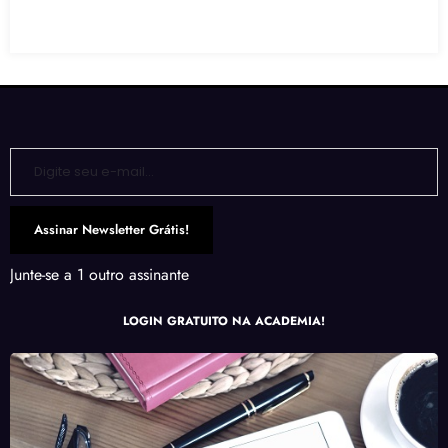
Demência
Digite seu e-mail…
Assinar Newsletter Grátis!
Junte-se a 1 outro assinante
LOGIN GRATUITO NA ACADEMIA!