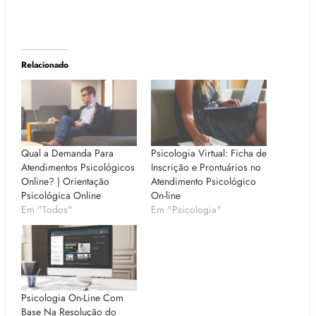
Relacionado
Qual a Demanda Para
Psicologia Virtual: Ficha de
Atendimentos Psicológicos
Inscrição e Prontuários no
Online? | Orientação
Atendimento Psicológico
Psicológica Online
On-line
Em "Todos"
Em "Psicologia"
Psicologia On-Line Com
Base Na Resolução do