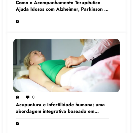
Como o Acompanhamento Terapêutico
Ajuda Idosos com Alzheimer, Parkinson e
Demência
0
Acupuntura e infertilidade humana: uma
abordagem integrativa baseada em
evidências científicas