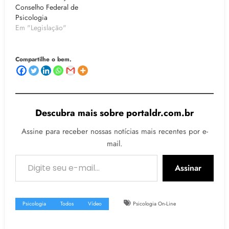
Conselho Federal de
Psicologia
Em "Legislação"
Compartilhe o bem.
Descubra mais sobre portaldr.com.br
Assine para receber nossas notícias mais recentes por e-
mail.
Digite seu e-mail…
Assinar
Psicologia
Todos
Vídeo
Psicologia On-Line