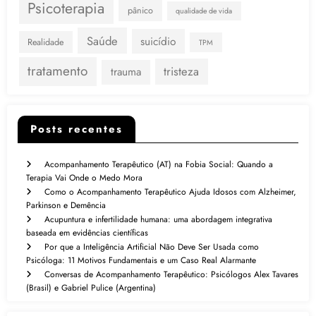
Psicoterapia
pânico
qualidade de vida
Saúde
suicídio
Realidade
TPM
tratamento
tristeza
trauma
Posts recentes
Acompanhamento Terapêutico (AT) na Fobia Social: Quando a
Terapia Vai Onde o Medo Mora
Como o Acompanhamento Terapêutico Ajuda Idosos com Alzheimer,
Parkinson e Demência
Acupuntura e infertilidade humana: uma abordagem integrativa
baseada em evidências científicas
Por que a Inteligência Artificial Não Deve Ser Usada como
Psicóloga: 11 Motivos Fundamentais e um Caso Real Alarmante
Conversas de Acompanhamento Terapêutico: Psicólogos Alex Tavares
(Brasil) e Gabriel Pulice (Argentina)