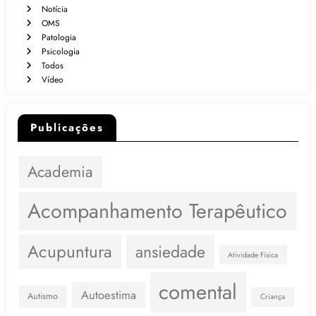
Notícia
OMS
Patologia
Psicologia
Todos
Vídeo
Publicações
Academia
Acompanhamento Terapêutico
Acupuntura
ansiedade
Atividade Física
comental
Autoestima
Autismo
Criança