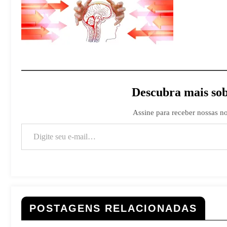
Descubra mais sob
Assine para receber nossas no
Digite seu e-mail…
POSTAGENS RELACIONADAS