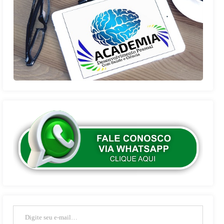
Digite seu e-mail…