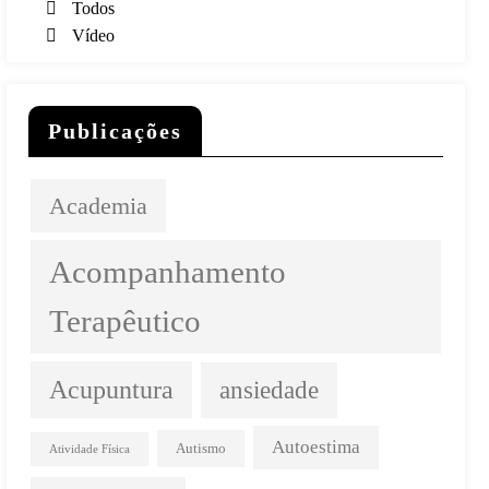
Todos
Vídeo
Publicações
Academia
Acompanhamento
Terapêutico
Acupuntura
ansiedade
Autoestima
Autismo
Atividade Física