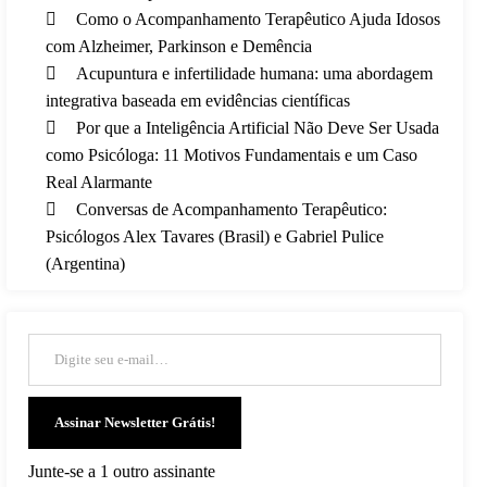
Como o Acompanhamento Terapêutico Ajuda Idosos
com Alzheimer, Parkinson e Demência
Acupuntura e infertilidade humana: uma abordagem
integrativa baseada em evidências científicas
Por que a Inteligência Artificial Não Deve Ser Usada
como Psicóloga: 11 Motivos Fundamentais e um Caso
Real Alarmante
Conversas de Acompanhamento Terapêutico:
Psicólogos Alex Tavares (Brasil) e Gabriel Pulice
(Argentina)
Digite seu e-mail…
Assinar Newsletter Grátis!
Junte-se a 1 outro assinante