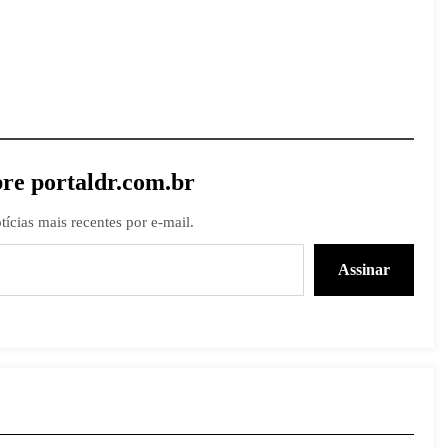
re portaldr.com.br
tícias mais recentes por e-mail.
Assinar