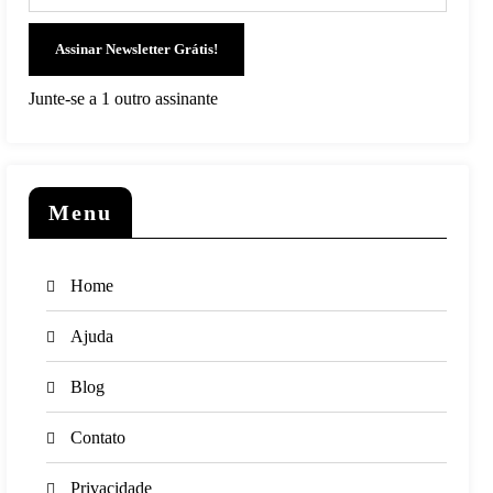
Assinar Newsletter Grátis!
Junte-se a 1 outro assinante
Menu
Home
Ajuda
Blog
Contato
Privacidade