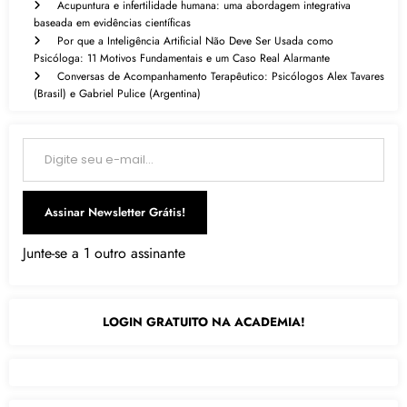
Acupuntura e infertilidade humana: uma abordagem integrativa
baseada em evidências científicas
Por que a Inteligência Artificial Não Deve Ser Usada como
Psicóloga: 11 Motivos Fundamentais e um Caso Real Alarmante
Conversas de Acompanhamento Terapêutico: Psicólogos Alex Tavares
(Brasil) e Gabriel Pulice (Argentina)
Digite seu e-mail…
Assinar Newsletter Grátis!
Junte-se a 1 outro assinante
LOGIN GRATUITO NA ACADEMIA!