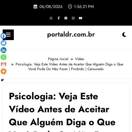
Pular
06/08/2026
1:56:22 PM
para
o
conteúdo
portaldr.com.br
Página inicial
Vídeo
Psicologia: Veja Este Vídeo Antes de Aceitar Que Alguém Diga o Que
Você Pode Ou Não Fazer | Proibido | Censurado
Psicologia: Veja Este
Vídeo Antes de Aceitar
Que Alguém Diga o Que