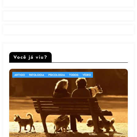
Você já viu?
ARTIGO
PSICOLOGIA
TODOS
VÍDEO