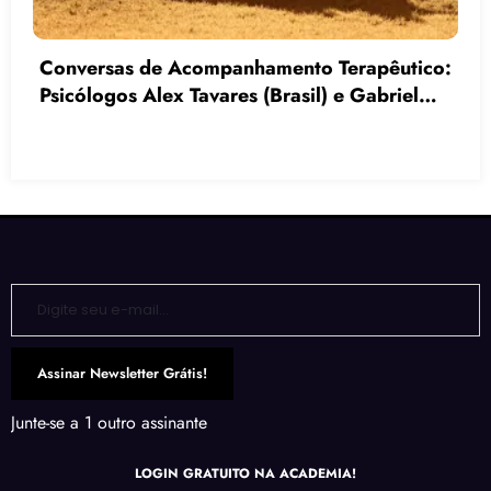
As 5 Técnicas Mais Utilizadas por
Acompanhantes Terapêuticos para Melhorar
a Comunicação e a Interação Social
Digite seu e-mail…
Assinar Newsletter Grátis!
Junte-se a 1 outro assinante