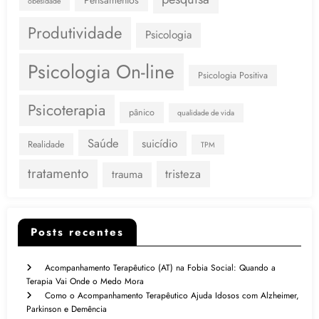
obesidade
Produtividade
Psicologia
Psicologia On-line
Psicologia Positiva
Psicoterapia
pânico
qualidade de vida
Saúde
suicídio
Realidade
TPM
tratamento
tristeza
trauma
Posts recentes
Acompanhamento Terapêutico (AT) na Fobia Social: Quando a
Terapia Vai Onde o Medo Mora
Como o Acompanhamento Terapêutico Ajuda Idosos com Alzheimer,
Parkinson e Demência