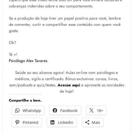
cobranças indevidas sobre o seu comportamento.
Se a produção de hoje tiver um papel positivo para você, lembre
de comentar, curtir e compartilhar esse conteúdo com quem você
gosta.
Ok?
Té +!
Psicólogo Alex Tavares
.
Saúde ao seu alcance agora! Aulas on-line com psicólogos e
médicos, sigilo e certificado. Bônus exclusivos: cursos, livros,
som/podcasts e quiz/testes.
Acesse aqui
e aproveite as novidades
de hoje!
Compartilhe o bem.
WhatsApp
Facebook
18+
Pinterest
LinkedIn
Mais