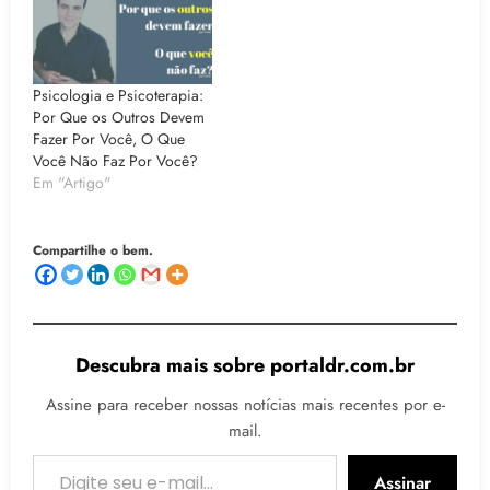
Psicologia e Psicoterapia:
Por Que os Outros Devem
Fazer Por Você, O Que
Você Não Faz Por Você?
Em "Artigo"
Compartilhe o bem.
Descubra mais sobre portaldr.com.br
Assine para receber nossas notícias mais recentes por e-
mail.
Digite seu e-mail…
Assinar