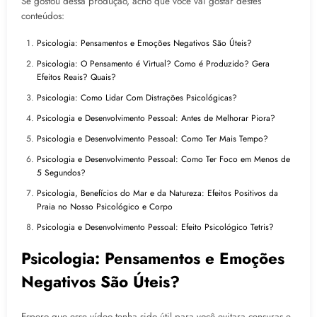
Se gostou dessa produção, acho que você vai gostar destes
conteúdos:
Psicologia: Pensamentos e Emoções Negativos São Úteis?
Psicologia: O Pensamento é Virtual? Como é Produzido? Gera
Efeitos Reais? Quais?
Psicologia: Como Lidar Com Distrações Psicológicas?
Psicologia e Desenvolvimento Pessoal: Antes de Melhorar Piora?
Psicologia e Desenvolvimento Pessoal: Como Ter Mais Tempo?
Psicologia e Desenvolvimento Pessoal: Como Ter Foco em Menos de
5 Segundos?
Psicologia, Benefícios do Mar e da Natureza: Efeitos Positivos da
Praia no Nosso Psicológico e Corpo
Psicologia e Desenvolvimento Pessoal: Efeito Psicológico Tetris?
Psicologia: Pensamentos e Emoções
Negativos São Úteis?
Espero que esse vídeo tenha sido útil para você evitara censuras e