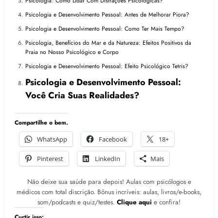
Psicologia: Como Lidar Com Distrações Psicológicas?
Psicologia e Desenvolvimento Pessoal: Antes de Melhorar Piora?
Psicologia e Desenvolvimento Pessoal: Como Ter Mais Tempo?
Psicologia, Benefícios do Mar e da Natureza: Efeitos Positivos da
Praia no Nosso Psicológico e Corpo
Psicologia e Desenvolvimento Pessoal: Efeito Psicológico Tetris?
Psicologia e Desenvolvimento Pessoal:
Você Cria Suas Realidades?
Compartilhe o bem.
WhatsApp
Facebook
18+
Pinterest
LinkedIn
Mais
Não deixe sua saúde para depois! Aulas com psicólogos e
médicos com total discrição. Bônus incríveis: aulas, livros/e-books,
som/podcasts e quiz/testes.
Clique aqui
e confira!
Curtir isso: