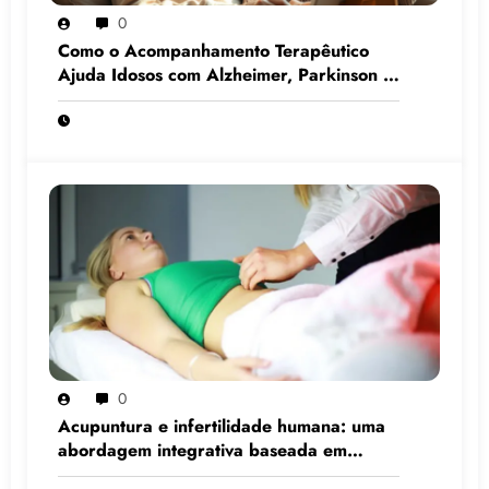
0
Como o Acompanhamento Terapêutico
Ajuda Idosos com Alzheimer, Parkinson e
Demência
0
Acupuntura e infertilidade humana: uma
abordagem integrativa baseada em
evidências científicas