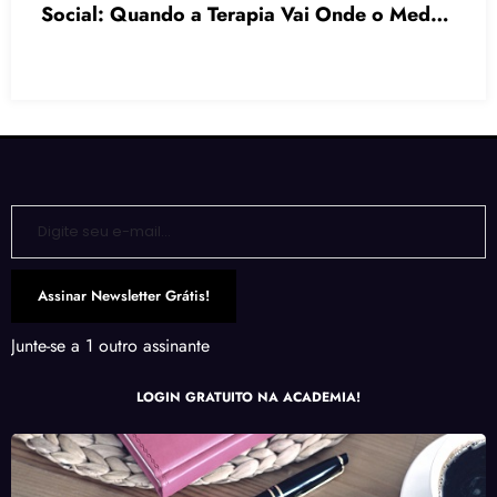
edo
Ajuda Idosos com Alzheimer, Parkinson e
Demência
Digite seu e-mail…
Assinar Newsletter Grátis!
Junte-se a 1 outro assinante
LOGIN GRATUITO NA ACADEMIA!