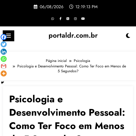
Pular
06/08/2026
12:19:14 PM
para
o
conteúdo
portaldr.com.br
Página inicial
Psicologia
Psicologia e Desenvolvimento Pessoal: Como Ter Foco em Menos de
5 Segundos?
Psicologia e
Desenvolvimento Pessoal:
Como Ter Foco em Menos