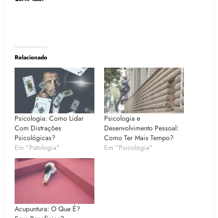
Relacionado
Psicologia: Como Lidar
Psicologia e
Com Distrações
Desenvolvimento Pessoal:
Psicológicas?
Como Ter Mais Tempo?
Em "Patologia"
Em "Psicologia"
Acupuntura: O Que É?