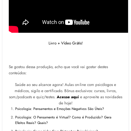
Livro + Vídeo Grátis!
Se gostou dessa produção, acho que você vai gostar destes
conteúdos:
Saúde ao seu alcance agora! Aulas on-line com psicólogos e
médicos, sigilo e certificado. Bônus exclusivos: cursos, livros,
som/podcasts e quiz/testes.
Acesse aqui
e aproveite as novidades
de hoje!
Psicologia: Pensamentos e Emoções Negativos São Úteis?
Psicologia: O Pensamento é Virtual? Como é Produzido? Gera
Efeitos Reais? Quais?