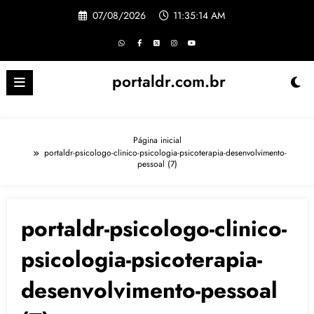
Pular
07/08/2026
11:35:15 AM
para
o
conteúdo
portaldr.com.br
Página inicial
portaldr-psicologo-clinico-psicologia-psicoterapia-desenvolvimento-
pessoal (7)
portaldr-psicologo-clinico-
psicologia-psicoterapia-
desenvolvimento-pessoal