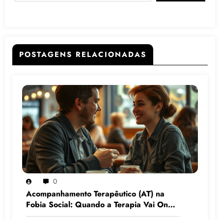
POSTAGENS RELACIONADAS
0
Acompanhamento Terapêutico (AT) na
Fobia Social: Quando a Terapia Vai Onde
o Medo Mora