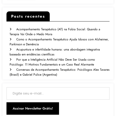
Posts recentes
Acompanhamento Terapêutico (AT) na Fobia Social: Quando a
Terapia Vai Onde o Medo Mora
Como o Acompanhamento Terapêutico Ajuda Idosos com Alzheimer,
Parkinson e Demência
Acupuntura e infertilidade humana: uma abordagem integrativa
baseada em evidências científicas
Por que a Inteligência Artificial Não Deve Ser Usada como
Psicóloga: 11 Motivos Fundamentais e um Caso Real Alarmante
Conversas de Acompanhamento Terapêutico: Psicólogos Alex Tavares
(Brasil) e Gabriel Pulice (Argentina)
Digite seu e-mail…
Assinar Newsletter Grátis!