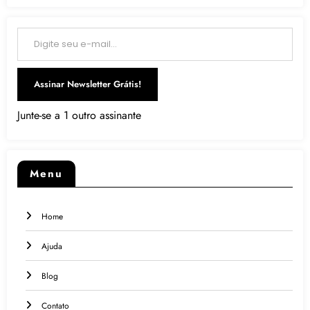
Digite seu e-mail…
Assinar Newsletter Grátis!
Junte-se a 1 outro assinante
Menu
Home
Ajuda
Blog
Contato