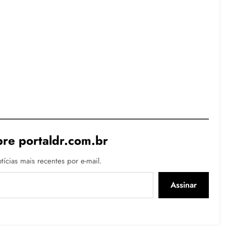
re portaldr.com.br
tícias mais recentes por e-mail.
Assinar