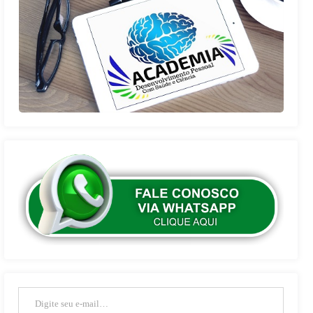
Digite seu e-mail…