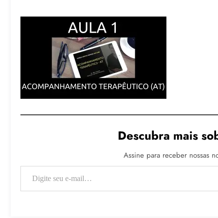
Descubra mais sob
Assine para receber nossas no
Digite seu e-mail…