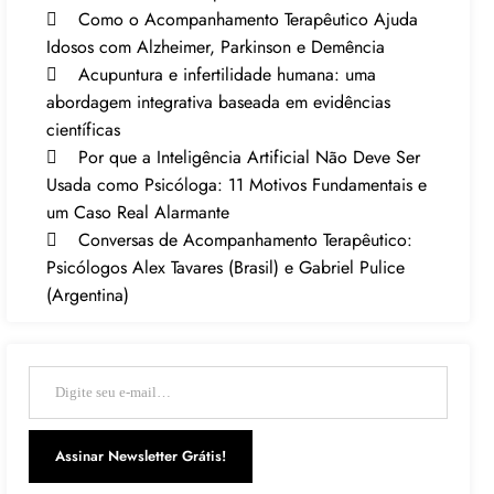
Como o Acompanhamento Terapêutico Ajuda
Idosos com Alzheimer, Parkinson e Demência
Acupuntura e infertilidade humana: uma
abordagem integrativa baseada em evidências
científicas
Por que a Inteligência Artificial Não Deve Ser
Usada como Psicóloga: 11 Motivos Fundamentais e
um Caso Real Alarmante
Conversas de Acompanhamento Terapêutico:
Psicólogos Alex Tavares (Brasil) e Gabriel Pulice
(Argentina)
Digite seu e-mail…
Assinar Newsletter Grátis!