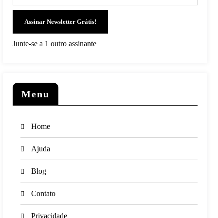
Assinar Newsletter Grátis!
Junte-se a 1 outro assinante
Menu
Home
Ajuda
Blog
Contato
Privacidade