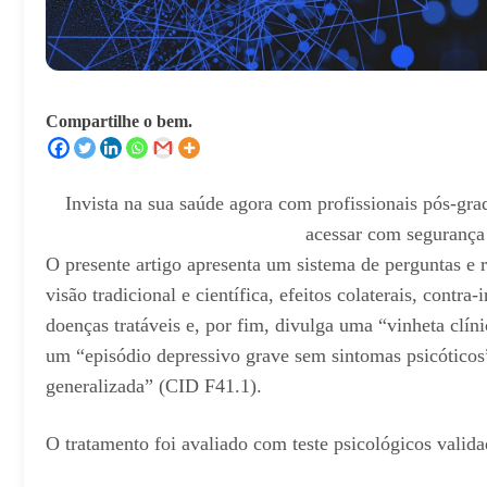
Compartilhe o bem.
Invista na sua saúde agora com profissionais pós-grad
acessar com segurança
O presente artigo apresenta um sistema de perguntas e 
visão tradicional e científica, efeitos colaterais, contr
doenças tratáveis e, por fim, divulga uma “vinheta clí
um “episódio depressivo grave sem sintomas psicótic
generalizada” (CID F41.1).
O tratamento foi avaliado com teste psicológicos valid