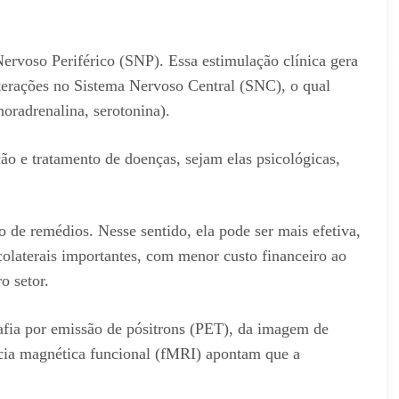
Nervoso Periférico (SNP). Essa estimulação clínica gera
lterações no Sistema Nervoso Central (SNC), o qual
noradrenalina, serotonina).
 e tratamento de doenças, sejam elas psicológicas,
 de remédios. Nesse sentido, ela pode ser mais efetiva,
colaterais importantes, com menor custo financeiro ao
o setor.
fia por emissão de pósitrons (PET), da imagem de
cia magnética funcional (fMRI) apontam que a