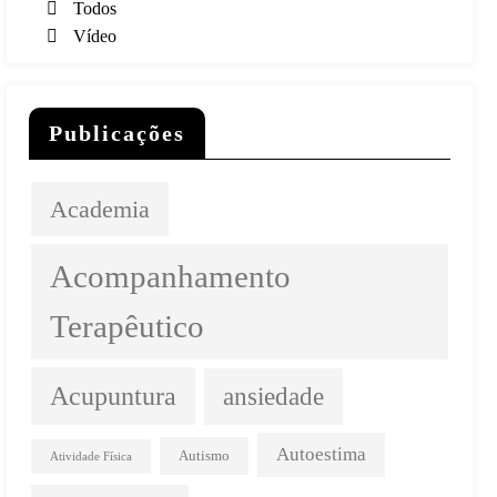
Todos
Vídeo
Publicações
Academia
Acompanhamento
Terapêutico
Acupuntura
ansiedade
Autoestima
Autismo
Atividade Física