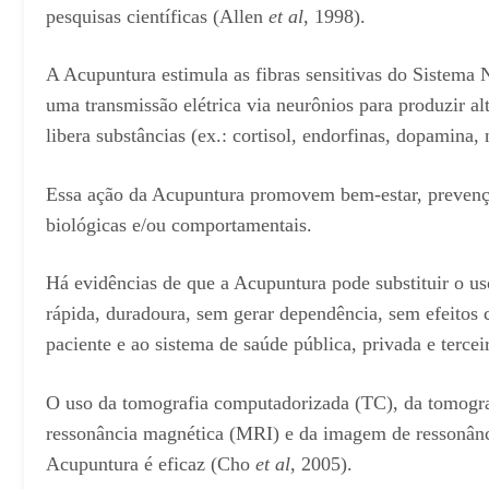
pesquisas científicas (Allen
et al
, 1998).
A Acupuntura estimula as fibras sensitivas do Sistema 
uma transmissão elétrica via neurônios para produzir a
libera substâncias (ex.: cortisol, endorfinas, dopamina, 
Essa ação da Acupuntura promovem bem-estar, prevenção
biológicas e/ou comportamentais.
Há evidências de que a Acupuntura pode substituir o uso
rápida, duradoura, sem gerar dependência, sem efeitos 
paciente e ao sistema de saúde pública, privada e terceir
O uso da tomografia computadorizada (TC), da tomogra
ressonância magnética (MRI) e da imagem de ressonân
Acupuntura é eficaz (Cho
et al
, 2005).