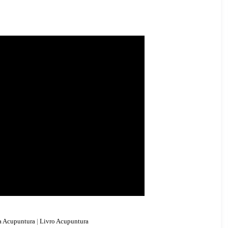
a Acupuntura
|
Livro Acupuntura