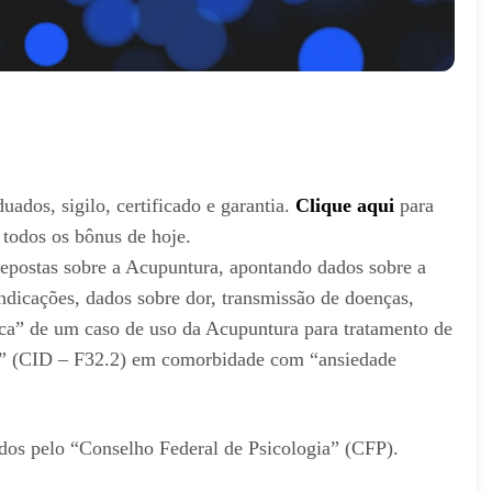
uados, sigilo, certificado e garantia.
Clique aqui
para
 todos os bônus de hoje.
repostas sobre a Acupuntura, apontando dados sobre a
a-indicações, dados sobre dor, transmissão de doenças,
nica” de um caso de uso da Acupuntura para tratamento de
os” (CID – F32.2) em comorbidade com “ansiedade
ados pelo “Conselho Federal de Psicologia” (CFP).