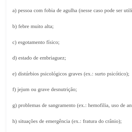
a) pessoa com fobia de agulha (nesse caso pode ser util
b) febre muito alta;
c) esgotamento físico;
d) estado de embriaguez;
e) distúrbios psicológicos graves (ex.: surto psicótico);
f) jejum ou grave desnutrição;
g) problemas de sangramento (ex.: hemofilia, uso de an
h) situações de emergência (ex.: fratura do crânio);