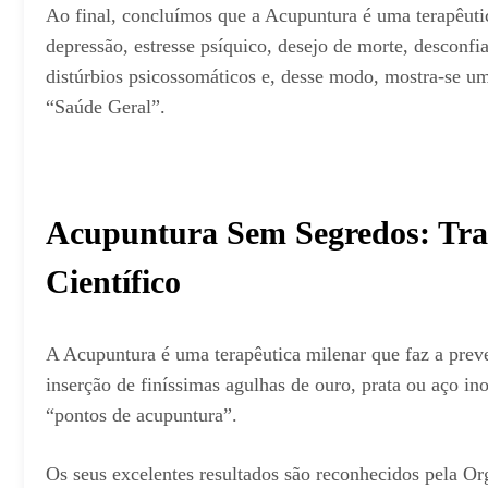
Ao final, concluímos que a Acupuntura é uma terapêutic
depressão, estresse psíquico, desejo de morte, desconf
distúrbios psicossomáticos e, desse modo, mostra-se um
“Saúde Geral”.
Acupuntura Sem Segredos: Tra
Científico
A Acupuntura é uma terapêutica milenar que faz a preve
inserção de finíssimas agulhas de ouro, prata ou aço i
“pontos de acupuntura”.
Os seus excelentes resultados são reconhecidos pela 