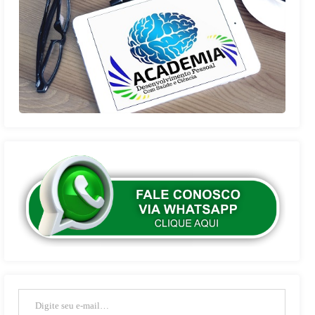
Digite seu e-mail…