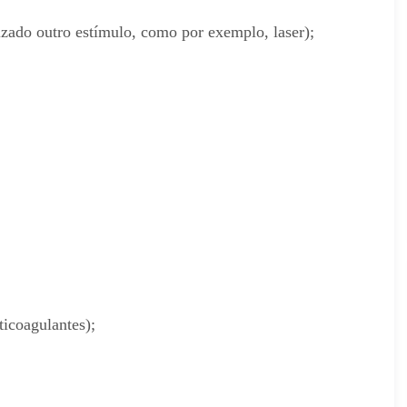
izado outro estímulo, como por exemplo, laser);
ticoagulantes);