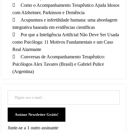
Como o Acompanhamento Terapêutico Ajuda Idosos
com Alzheimer, Parkinson e Demência
Acupuntura e infertilidade humana: uma abordagem
integrativa baseada em evidências científicas
Por que a Inteligência Artificial Não Deve Ser Usada
como Psicóloga: 11 Motivos Fundamentais e um Caso
Real Alarmante
Conversas de Acompanhamento Terapêutico:
Psicólogos Alex Tavares (Brasil) e Gabriel Pulice
(Argentina)
Digite seu e-mail…
Assinar Newsletter Grátis!
Junte-se a 1 outro assinante