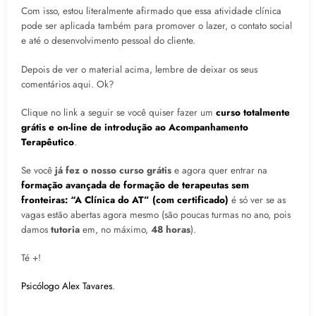
Com isso, estou literalmente afirmado que essa atividade clínica
pode ser aplicada também para promover o lazer, o contato social
e até o desenvolvimento pessoal do cliente.
Depois de ver o material acima, lembre de deixar os seus
comentários aqui. Ok?
Clique no link a seguir se você quiser fazer um
curso totalmente
grátis e on-line de introdução ao Acompanhamento
Terapêutico
.
Se você
já fez o nosso curso grátis
e agora quer entrar na
formação avançada de formação de terapeutas sem
fronteiras: “A Clínica do AT” (com certificado)
é só ver se as
vagas estão abertas agora mesmo (são poucas turmas no ano, pois
damos
tutoria
em, no máximo,
48 horas
).
Té +!
Psicólogo Alex Tavares
.