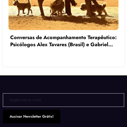
As 5 Técnicas Mais Utilizadas por
Acompanhantes Terapêuticos para Melhorar
a Comunicação e a Interação Social
Digite seu e-mail…
Assinar Newsletter Grátis!