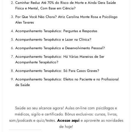
Caminhar Reduz Até 70% do Risco de Morte e Ainda Gera Saúde
Física e Mental, Com Base em Ciência?
Por Que Você Não Chora? Atriz Carolina Monte Rosa e Psicólogo
Alex Tavares
Acompanhamento Terapêutico: Perguntas e Respostas
Acompanhamento Terapêutico e Lazer na Clínica?
Acompanhamento Terapêutico e Desenvolvimento Pessoal?
Acompanhamento Terapêutico: Há Várias Maneiras de Ser
Acompanhante Terapêutico?
Acompanhamento Terapêutico: Só Para Casos Graves?
Acompanhamento Terapêutico: Efeitos no Paciente e no Profissional
de Saúde
Saúde ao seu alcance agora! Aulas on-line com psicólogos e
médicos, sigilo e certificado. Bônus exclusivos: cursos, livros,
som/podcasts e quiz/testes.
Acesse aqui
e aproveite as novidades
de hoje!