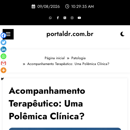
Pular
09/08/2026
10:29:36 AM
para
o
conteúdo
portaldr.com.br
Página inicial
Patologia
Acompanhamento Terapêutico: Uma Polêmica Clínica?
Acompanhamento
Terapêutico: Uma
Polêmica Clínica?