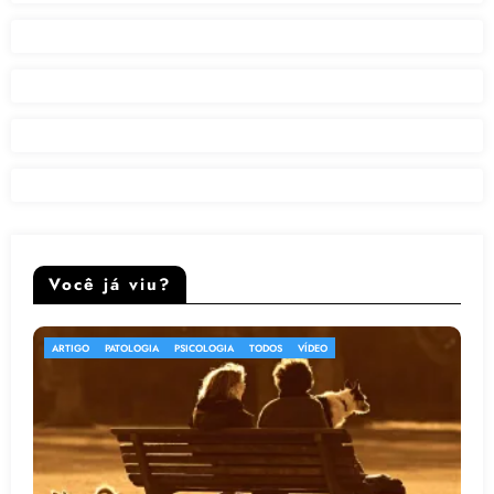
Você já viu?
ARTIGO
PSICOLOGIA
TODOS
VÍDEO