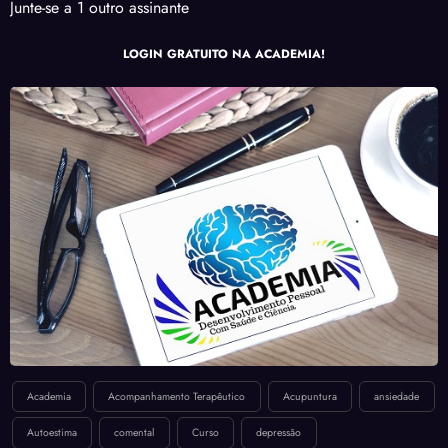
Junte-se a 1 outro assinante
LOGIN GRATUITO NA ACADEMIA!
Academia
Acompanhamento Terapêutico
Acupuntura
ansiedade