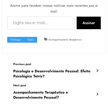
Assine para receber nossas notícias mais recentes por e-
mail.
Digite seu e-mail…
Assinar
Patologia
Todos
Acompanhamento Terapêutico
Previous post
Psicologia e Desenvolvimento Pessoal: Efeito
Psicológico Tetris?
Next post
Acompanhamento Terapêutico e
Desenvolvimento Pessoal?