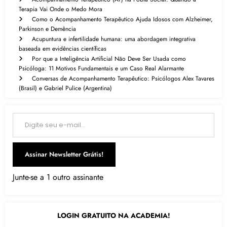
Terapia Vai Onde o Medo Mora
Como o Acompanhamento Terapêutico Ajuda Idosos com Alzheimer,
Parkinson e Demência
Acupuntura e infertilidade humana: uma abordagem integrativa
baseada em evidências científicas
Por que a Inteligência Artificial Não Deve Ser Usada como
Psicóloga: 11 Motivos Fundamentais e um Caso Real Alarmante
Conversas de Acompanhamento Terapêutico: Psicólogos Alex Tavares
(Brasil) e Gabriel Pulice (Argentina)
Digite seu e-mail…
Assinar Newsletter Grátis!
Junte-se a 1 outro assinante
LOGIN GRATUITO NA ACADEMIA!