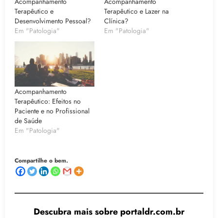
Acompanhamento
Acompanhamento
Terapêutico e
Terapêutico e Lazer na
Desenvolvimento Pessoal?
Clínica?
Em "Patologia"
Em "Patologia"
Acompanhamento
Terapêutico: Efeitos no
Paciente e no Profissional
de Saúde
Em "Patologia"
Compartilhe o bem.
Descubra mais sobre portaldr.com.br