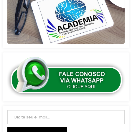
Digite seu e-mail…