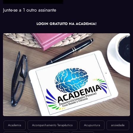
Junte-se a 1 outro assinante
LOGIN GRATUITO NA ACADEMIA!
Academia
Acompanhamento Terapêutico
Acupuntura
ansiedade