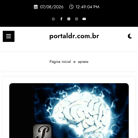
Pular
07/08/2026
12:49:04 PM
para
o
conteúdo
portaldr.com.br
Página inicial
apneia