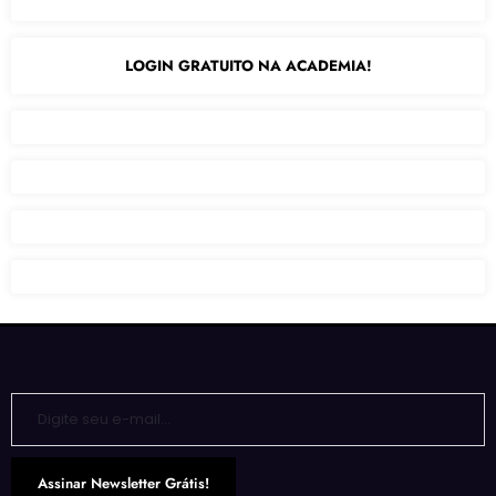
LOGIN GRATUITO NA ACADEMIA!
Digite seu e-mail…
Assinar Newsletter Grátis!