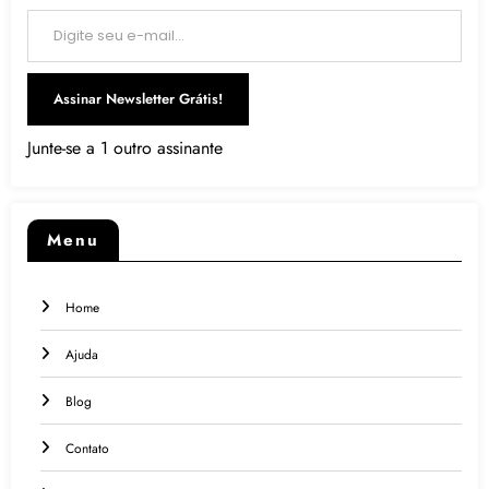
Digite seu e-mail…
Assinar Newsletter Grátis!
Junte-se a 1 outro assinante
Menu
Home
Ajuda
Blog
Contato