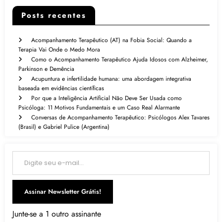
Posts recentes
Acompanhamento Terapêutico (AT) na Fobia Social: Quando a
Terapia Vai Onde o Medo Mora
Como o Acompanhamento Terapêutico Ajuda Idosos com Alzheimer,
Parkinson e Demência
Acupuntura e infertilidade humana: uma abordagem integrativa
baseada em evidências científicas
Por que a Inteligência Artificial Não Deve Ser Usada como
Psicóloga: 11 Motivos Fundamentais e um Caso Real Alarmante
Conversas de Acompanhamento Terapêutico: Psicólogos Alex Tavares
(Brasil) e Gabriel Pulice (Argentina)
Digite seu e-mail…
Assinar Newsletter Grátis!
Junte-se a 1 outro assinante