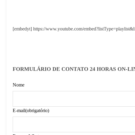
[embedyt] https://www.youtube.com/embed?listType=pla
FORMULÁRIO DE CONTATO 24 HORAS ON-LI
Nome
E-mail
(obrigatório)