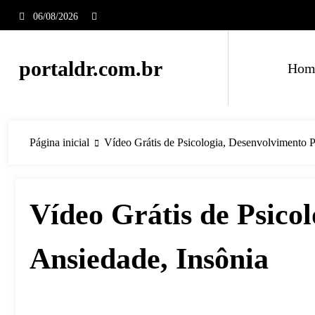
Pular
06/08/2026
para
o
conteúdo
portaldr.com.br
Hom
Página inicial
Vídeo Grátis de Psicologia, Desenvolvimento P
Vídeo Grátis de Psicol
Ansiedade, Insônia