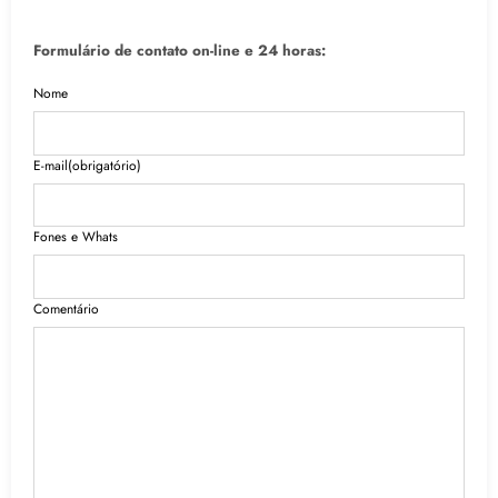
Formulário de contato on-line e 24 horas:
Nome
E-mail
(obrigatório)
Fones e Whats
Comentário