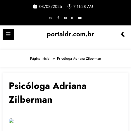
Pular
08/08/2026
7:11:28 AM
para
o
conteúdo
portaldr.com.br
Página inicial
Psicóloga Adriana Zilberman
Psicóloga Adriana
Zilberman