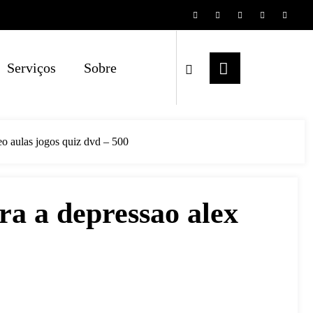
Serviços
Sobre
deo aulas jogos quiz dvd – 500
ra a depressao alex