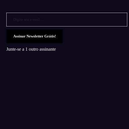
Digite seu e-mail…
Assinar Newsletter Grátis!
Junte-se a 1 outro assinante