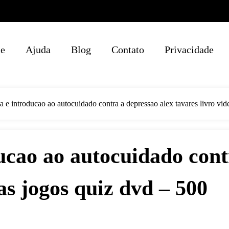
e
Ajuda
Blog
Contato
Privacidade
eza e introducao ao autocuidado contra a depressao alex tavares livro vi
ducao ao autocuidado cont
as jogos quiz dvd – 500