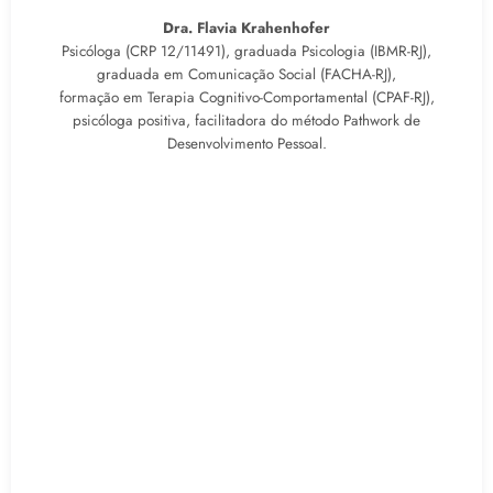
Dra. Flavia Krahenhofer
Psicóloga (CRP 12/11491), graduada Psicologia (IBMR-RJ),
graduada em Comunicação Social (FACHA-RJ),
formação em Terapia Cognitivo-Comportamental (CPAF-RJ),
psicóloga positiva, facilitadora do método Pathwork de
Desenvolvimento Pessoal.