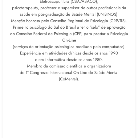
Eletroacupuntura (CBA/ABACO),
psicoterapeuta, professor e supervisor de outros profissionais da
saúde em pós-graduação de Saúde Mental (UNISINOS).
Menção honrosa pelo Conselho Regional de Psicologia (CRP/RS).
Primeiro psicólogo do Sul do Brasil a ter o “selo” de aprovação
do Conselho Federal de Psicologia (CFP) para prestar a Psicologia
On-Line
(serviços de orientação psicológica mediada pelo computador).
Experiência em atividades clínicas desde os anos 1990
e em informática desde os anos 1980.
Membro da comissão científica e organizadora
do 1º Congresso Internacional On-Line de Saúde Mental
(CoMental).