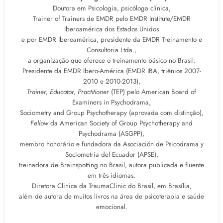
Doutora em Psicologia, psicóloga clínica,
Trainer of Trainers de EMDR pelo EMDR Institute/EMDR
Iberoamérica dos Estados Unidos
e por EMDR Iberoamérica, presidente da EMDR Treinamento e
Consultoria Ltda.,
a organização que oferece o treinamento básico no Brasil.
Presidente da EMDR Ibero-América (EMDR IBA, triênios 2007-
2010 e 2010-2013),
Trainer, Educator, Practitioner
(TEP) pelo American Board of
Examiners in Psychodrama,
Sociometry and Group Psychotherapy (aprovada com distinção),
Fellow
da American Society of Group Psychotherapy and
Psychodrama (ASGPP),
membro honorário e fundadora da Asociación de Psicodrama y
Sociometría del Ecuador (APSE),
treinadora de Brainspotting no Brasil, autora publicada e fluente
em três idiomas.
Diretora Clinica da TraumaClinic do Brasil, em Brasília,
além de autora de muitos livros na área de psicoterapia e saúde
emocional.