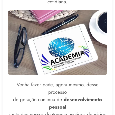
cotidiana.
Venha fazer parte, agora mesmo, desse
processo
de geração continua de
desenvolvimento
pessoal
junto dos nossos doutores e usuários de vários