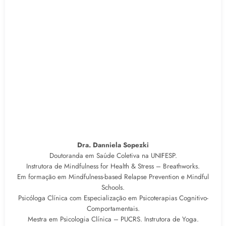
Dra. Danniela Sopezki
Doutoranda em Saúde Coletiva na UNIFESP.
Instrutora de Mindfulness for Health & Stress – Breathworks.
Em formação em Mindfulness-based Relapse Prevention e Mindful
Schools.
Psicóloga Clínica com Especialização em Psicoterapias Cognitivo-
Comportamentais.
Mestra em Psicologia Clínica – PUCRS. Instrutora de Yoga.