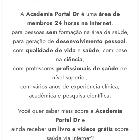
A
Academia Portal Dr
é uma
área de
membros 24 horas na internet
,
para pessoas
sem
formação na área da saúde,
para geração de
desenvolvimento pessoal
,
com
qualidade de vida
e
saúde
, com base
na
ciência
,
com professores
profissionais de saúde
de
nível superior,
com vários anos de experiência clínica,
acadêmica e pesquisa científica.
Você quer saber mais sobre a
Academia
Portal Dr
e
ainda receber
um livro e vídeos grátis
sobre
saúde via internet?