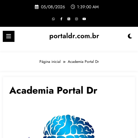
Pular
05/08/2026
1:39:01 AM
para
o
conteúdo
portaldr.com.br
Página inicial
Academia Portal Dr
Academia Portal Dr