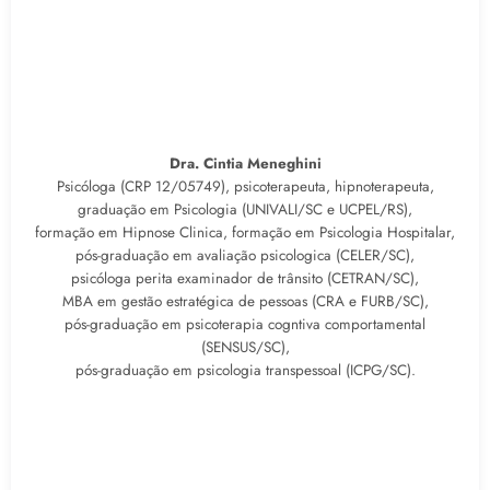
Dra. Cintia Meneghini
Psicóloga (CRP 12/05749), psicoterapeuta, hipnoterapeuta,
graduação em Psicologia (UNIVALI/SC e UCPEL/RS),
formação em Hipnose Clinica, formação em Psicologia Hospitalar,
pós-graduação em avaliação psicologica (CELER/SC),
psicóloga perita examinador de trânsito (CETRAN/SC),
MBA em gestão estratégica de pessoas (CRA e FURB/SC),
pós-graduação em psicoterapia cogntiva comportamental
(SENSUS/SC),
pós-graduação em psicologia transpessoal (ICPG/SC).