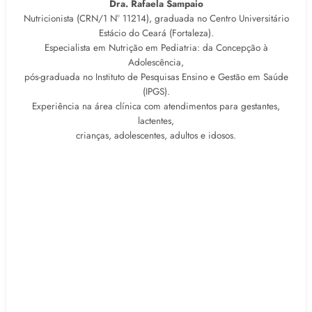
Dra. Rafaela Sampaio
Nutricionista (CRN/1 N° 11214), graduada no Centro Universitário
Estácio do Ceará (Fortaleza).
Especialista em Nutrição em Pediatria: da Concepção à
Adolescência,
pós-graduada no Instituto de Pesquisas Ensino e Gestão em Saúde
(IPGS).
Experiência na área clínica com atendimentos para gestantes,
lactentes,
crianças, adolescentes, adultos e idosos.