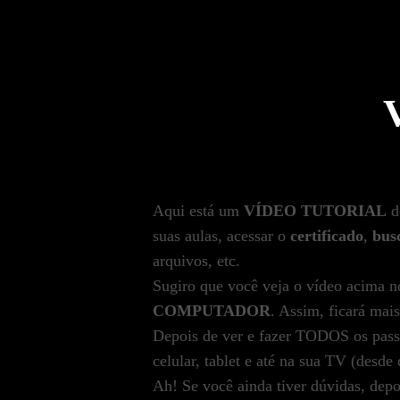
Aqui está um
VÍDEO TUTORIAL
d
suas aulas, acessar o
certificado
,
bus
arquivos, etc.
Sugiro que você veja o vídeo acima 
COMPUTADOR
. Assim, ficará mais
Depois de ver e fazer TODOS os pass
celular, tablet e até na sua TV (desde 
Ah! Se você ainda tiver dúvidas, dep