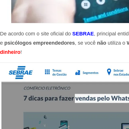
De acordo com o site oficial do
SEBRAE
, principal ent
e
psicólogos empreendedores
, se você
não
utiliza o
dinheiro
!