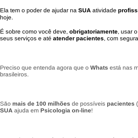
Ela tem o poder de ajudar na
SUA
atividade
profiss
hoje.
É sobre como você deve,
obrigatoriamente
, usar 
seus serviços e até
atender pacientes
, com segur
Preciso que entenda agora que o
Whats
está nas 
brasileiros.
São
mais de 100 milhões
de possíveis
pacientes
(
SUA
ajuda em
Psicologia on-line
!