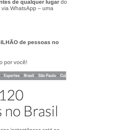
tes de qualquer lugar
do
o via WhatsApp – uma
BILHÃO de pessoas
no
o por você!