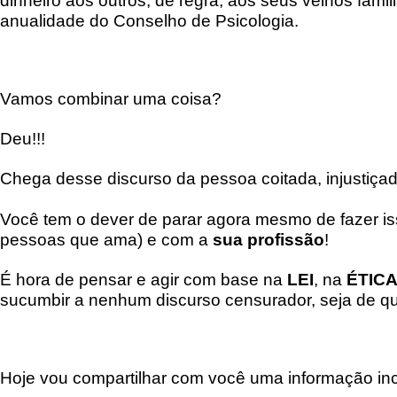
dinheiro aos outros, de regra, aos seus velhos fami
anualidade do Conselho de Psicologia.
Vamos combinar uma coisa?
Deu!!!
Chega desse discurso da pessoa coitada, injustiç
Você tem o dever de parar agora mesmo de fazer 
pessoas que ama) e com a
sua profissão
!
É hora de pensar e agir com base na
LEI
, na
ÉTIC
sucumbir a nenhum discurso censurador, seja de qu
Hoje vou compartilhar com você uma informação incr