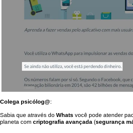
Colega psicólog@
:
Sabia que através do
Whats
você pode atender pac
planeta com
criptografia avançada
(
segurança m