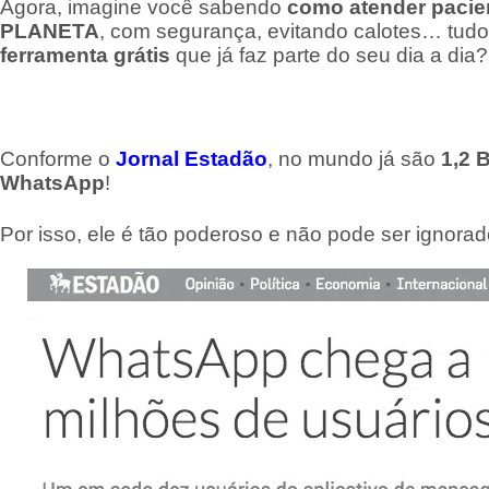
Agora, imagine você sabendo
como atender pacien
PLANETA
, com segurança, evitando calotes… tud
ferramenta grátis
que já faz parte do seu dia a dia?
Conforme o
Jornal Estadão
, no mundo já são
1,2 
WhatsApp
!
Por isso, ele é tão poderoso e não pode ser ignorad