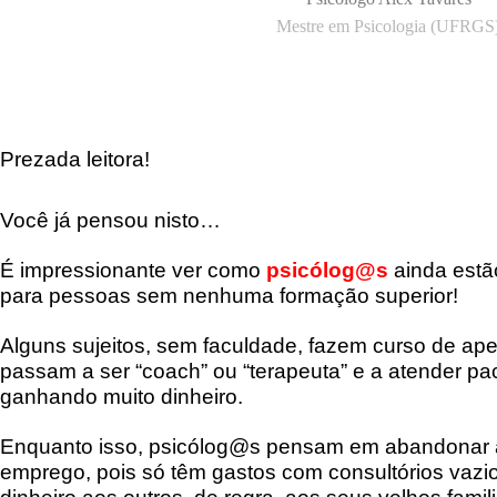
Mestre em Psicologia (UFRGS
Prezada leitora!
Você já pensou nisto…
É impressionante ver como
psicólog@s
ainda est
para pessoas sem nenhuma formação superior!
Alguns sujeitos, sem faculdade, fazem curso de ape
passam a ser “coach” ou “terapeuta” e a atender paci
ganhando muito dinheiro.
Enquanto isso, psicólog@s pensam em abandonar a
emprego, pois só têm gastos com consultórios vazi