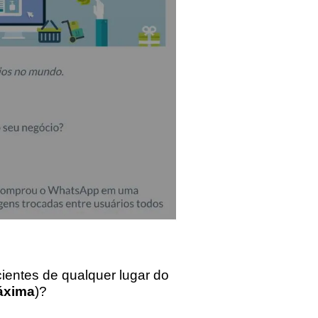
ientes de qualquer lugar do
áxima
)?