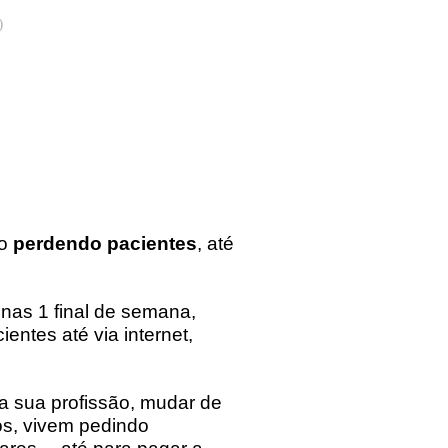
)
ão
perdendo pacientes
, até
nas 1 final de semana,
entes até via internet,
 sua profissão, mudar de
os, vivem pedindo