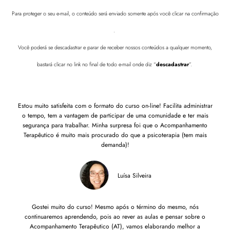
Para proteger o seu e-mail, o conteúdo será enviado somente após você clicar na confirmação
.
Você poderá se descadastrar e parar de receber nossos conteúdos a qualquer momento,
bastará clicar no link no final de todo e-mail onde diz “
descadastrar
”.
Estou muito satisfeita com o formato do curso on-line! Facilita administrar
o tempo, tem a vantagem de participar de uma comunidade e ter mais
segurança para trabalhar. Minha surpresa foi que o Acompanhamento
Terapêutico é muito mais procurado do que a psicoterapia (tem mais
demanda)!
Luísa Silveira
Gostei muito do curso! Mesmo após o término do mesmo, nós
continuaremos aprendendo, pois ao rever as aulas e pensar sobre o
Acompanhamento Terapêutico (AT), vamos elaborando melhor a