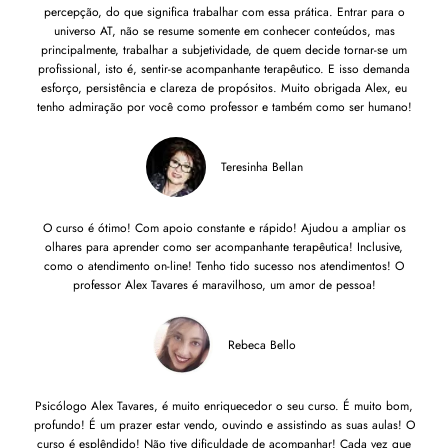
percepção, do que significa trabalhar com essa prática. Entrar para o
universo AT, não se resume somente em conhecer conteúdos, mas
principalmente, trabalhar a subjetividade, de quem decide tornar-se um
profissional, isto é, sentir-se acompanhante terapêutico. E isso demanda
esforço, persistência e clareza de propósitos. Muito obrigada Alex, eu
tenho admiração por você como professor e também como ser humano!
Teresinha Bellan
O curso é ótimo! Com apoio constante e rápido! Ajudou a ampliar os
olhares para aprender como ser acompanhante terapêutica! Inclusive,
como o atendimento on-line! Tenho tido sucesso nos atendimentos! O
professor Alex Tavares é maravilhoso, um amor de pessoa!
Rebeca Bello
Psicólogo Alex Tavares, é muito enriquecedor o seu curso. É muito bom,
profundo! É um prazer estar vendo, ouvindo e assistindo as suas aulas! O
curso é esplêndido! Não tive dificuldade de acompanhar! Cada vez que