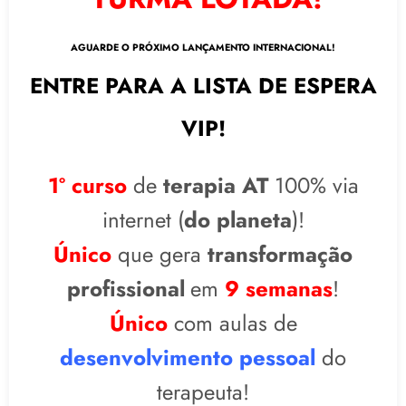
AGUARDE O PRÓXIMO LANÇAMENTO INTERNACIONAL!
ENTRE PARA A LISTA DE ESPERA
VIP!
1º curso
de
terapia AT
100% via
internet (
do planeta
)!
Ú
nico
que gera
transformação
profissional
em
9 semanas
!
Ú
nico
com aulas de
desenvolvimento pessoal
do
terapeuta!