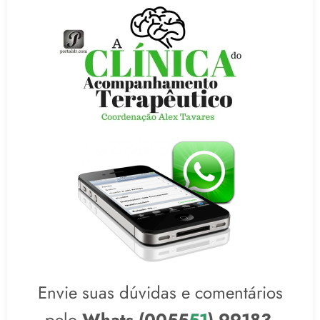
Envie suas dúvidas e comentários
pelo
Whats (0055
51
) 99183-