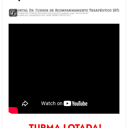
TURMA LOTADA!