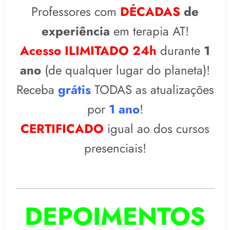
Professores com
DÉCADAS
de
experiência
em terapia AT!
Acesso ILIMITADO 24h
durante
1
ano
(de qualquer lugar do planeta)!
Receba
grátis
TODAS as atualizações
por
1 ano
!
CERTIFICADO
igual ao dos cursos
presenciais!
DEPOIMENTOS