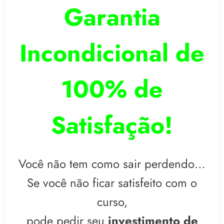
Garantia
Incondicional de
100% de
Satisfação!
Você não tem como sair perdendo…
Se você não ficar satisfeito com o
curso,
pode pedir seu
investimento de