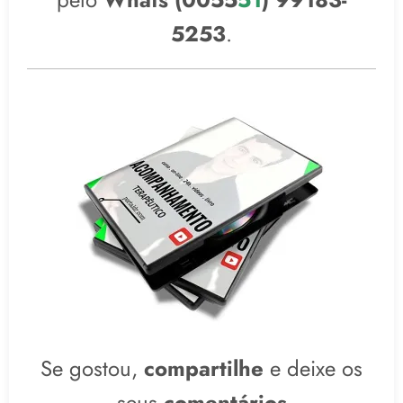
5253
.
Se gostou,
compartilhe
e deixe os
seus
comentários