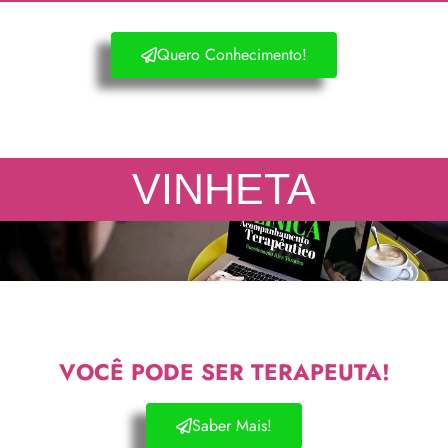
Quero Conhecimento!
VINHETA
VOCÊ PODE SER TERAPEUTA!
Saber Mais!