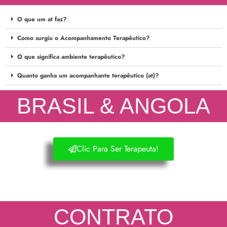
O que um at faz?
Como surgiu o Acompanhamento Terapêutico?
O que significa ambiente terapêutico?
Quanto ganha um acompanhante terapêutico (at)?
BRASIL & ANGOLA
Clic Para Ser Terapeuta!
CONTRATO