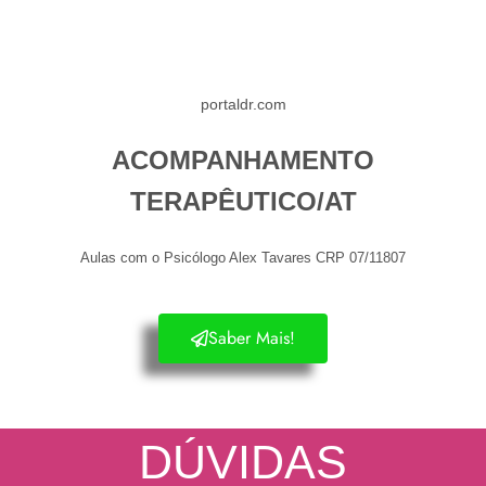
portaldr.com
ACOMPANHAMENTO
TERAPÊUTICO/AT
Aulas com o Psicólogo Alex Tavares CRP 07/11807
Saber Mais!
DÚVIDAS