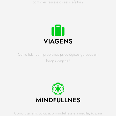
com o estresse e os seus efeitos?
VIAGENS
Como lidar com problemas psicológicos gerados em
longas viagens?
MINDFULLNES
Como usar a Psicologia, o mindfulness e a meditação para