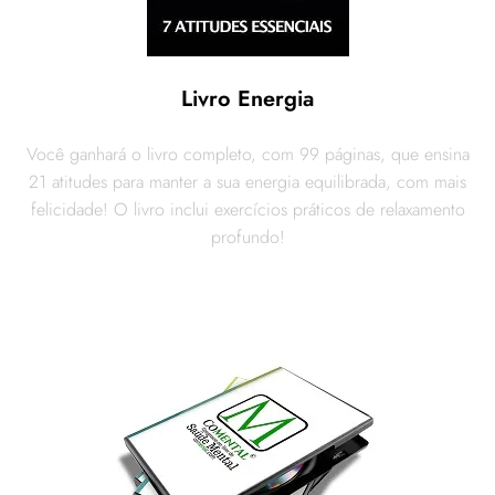
Livro Energia
Você ganhará o livro completo, com 99 páginas, que ensina
21 atitudes para manter a sua energia equilibrada, com mais
felicidade! O livro inclui exercícios práticos de relaxamento
profundo!