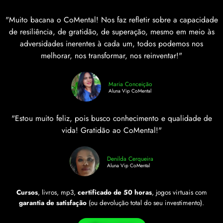
"Muito bacana o CoMental! Nos faz refletir sobre a capacidade
de resiliência, de gratidão, de superação, mesmo em meio às
adversidades inerentes à cada um, todos podemos nos
melhorar, nos transformar, nos reinventar!"
Maria Conceição
Aluna Vip CoMental
"Estou muito feliz, pois busco conhecimento e qualidade de
vida! Gratidão ao CoMental!"
Denilda Cerqueira
Aluna Vip CoMental
Cursos
, livros, mp3,
certificado de 50 horas
, jogos virtuais com
garantia de satisfação
(ou devolução total do seu investimento).