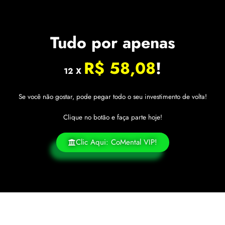
Tudo por apenas
R$ 58,08
!
12 X
Se você não gostar, pode pegar todo o seu investimento de volta!
Clique no botão e faça parte hoje!
Clic Aqui: CoMental VIP!