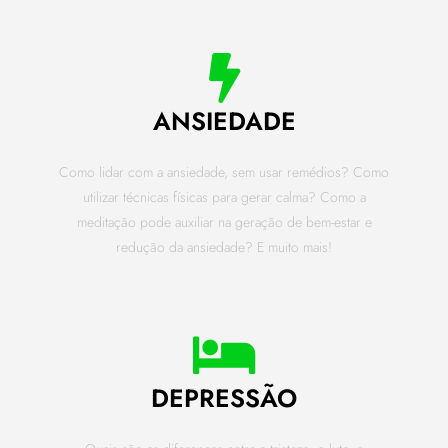
ANSIEDADE
Como lidar com a ansiedade, sem usar remédios? Como
utilizar técnicas físicas para gerar calma? Como a
meditação pode auxiliar na geração de bem-estar e
redução da ansiedade? E muito mais!
DEPRESSÃO