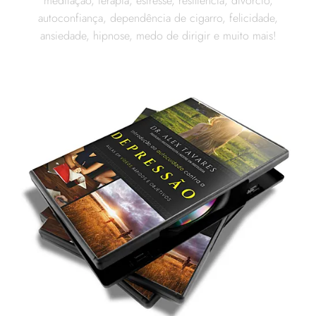
meditação, terapia, estresse, resiliência, divórcio,
autoconfiança, dependência de cigarro, felicidade,
ansiedade, hipnose, medo de dirigir e muito mais!