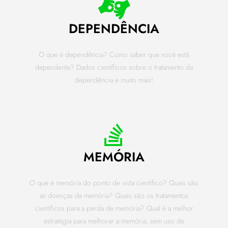
DEPENDÊNCIA
O que é dependência? Como saber que você está
dependente? Dados científicos sobre o tratamento da
dependência e muito mais!
MEMÓRIA
O que é memória do ponto de vista científico? Quais são
as doenças da memória? Quais são os tratamentos
científicos para a perda de memória? Qual é a melhor
estratégia para melhorar a memória, sem uso de