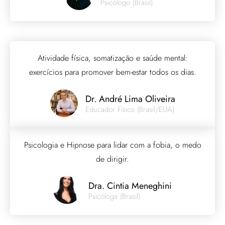
Psicólogo (Brasil)
Atividade física, somatização e saúde mental:
exercícios para promover bem-estar todos os dias.
Dr. André Lima Oliveira
Educador Físico (Brasil/EUA)
Psicologia e Hipnose para lidar com a fobia, o medo
de dirigir.
Dra. Cintia Meneghini
Psicóloga (Brasil)