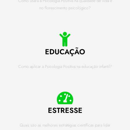
Como usara a Psicologia Positiva na qualidade de vida e
no florescimento psicológico?
EDUCAÇÃO
Como aplicar a Psicologia Positiva na educação infantil?
ESTRESSE
Quais são as melhores estratégias científicas para lidar