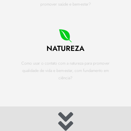
promover saúde e bem-estar?
NATUREZA
Como usar o contato com a natureza para promover
qualidade de vida e bem-estar, com fundamento em
ciência?