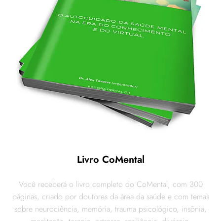
Livro CoMental
Você receberá o livro completo do CoMental, com 300
páginas, criado por doutores da área da saúde e com temas
sobre neurociência, memória, trauma psicológico, insônia,