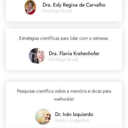
Dra. Esly Regina de Carvalho
Psicóloga (Brasil)
Estratégias científicas para lidar com o estresse.
Dra. Flavia Krahenhofer
Psicóloga (Brasil)
Pesquisas científica sobre a memória e dicas para
melhorá-la!
Dr. Iván Izquierdo
Médico (Argentina)