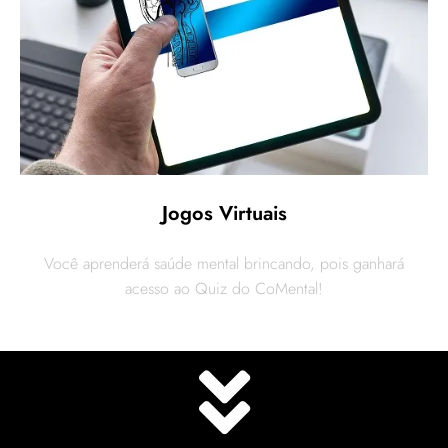
Jogos Virtuais
Você aprenderá saúde mental brincando, pois ganhará
acesso ao Quiz do CoMental!