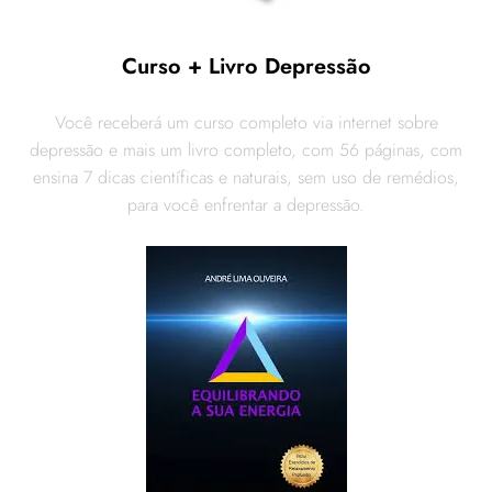
Curso + Livro Depressão
Você receberá um curso completo via internet sobre
depressão e mais um livro completo, com 56 páginas, com
ensina 7 dicas científicas e naturais, sem uso de remédios,
para você enfrentar a depressão.