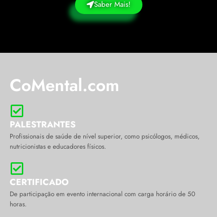
Saber Mais!
CoMental.com
PALESTRANTES
Profissionais de saúde de nível superior, como psicólogos, médicos,
nutricionistas e educadores físicos.
CERTIFICADO
De participação em evento internacional com carga horário de 50
horas.