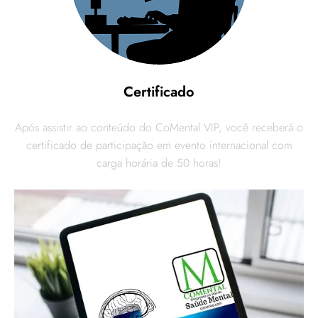
Certificado
Após assistir ao conteúdo do CoMental VIP, você receberá o
certificado de participação em evento internacional com
carga horária de 50 horas!