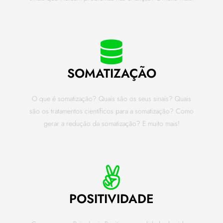
SOMATIZAÇÃO
O que é somatização? Quais são os seus sinais? Quais
são os tratamentos científicos para a somatização? Como
gerar a redução da somatização? E muito mais!
POSITIVIDADE