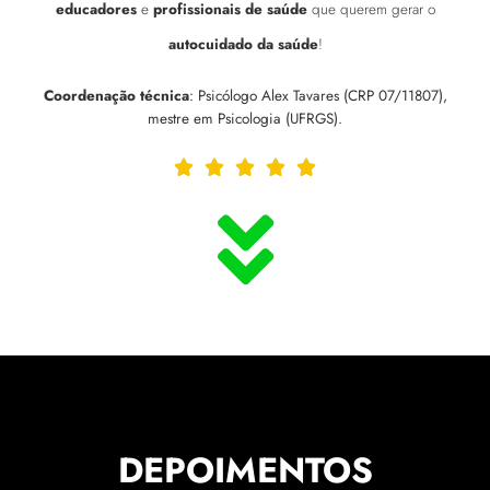
educadores
e
profissionais de saúde
que querem gerar o
autocuidado da saúde
!
Coordenação técnica
: Psicólogo Alex Tavares (CRP 07/11807),
mestre em Psicologia (UFRGS).





DEPOIMENTOS