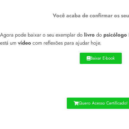
Você acaba de confirmar os seu
Agora pode baixar o seu exemplar do
livro
do
psicólogo 
está um
vídeo
com reflexões para ajudar hoje.
Baixar E-book
Quero Acesso Certificado!